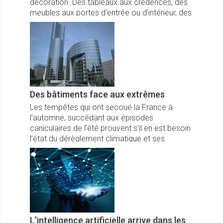
décoration. Des tableaux aux crédences, des
meubles aux portes d’entrée ou d’intérieur, des
dalles de sol aux parois de douche, le champ
des possibles est vaste.
Des bâtiments face aux extrêmes
Les tempêtes qui ont secoué la France à
l’automne, succédant aux épisodes
caniculaires de l’été prouvent s’il en est besoin
l’état du dérèglement climatique et ses
conséquences.
L’intelligence artificielle arrive dans les