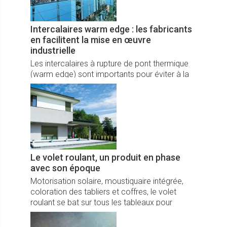
Intercalaires warm edge : les fabricants
en facilitent la mise en œuvre
industrielle
Les intercalaires à rupture de pont thermique
(warm edge) sont importants pour éviter à la
fenêtre une perte d’énergie vers l’extérieur.
Le volet roulant, un produit en phase
avec son époque
Motorisation solaire, moustiquaire intégrée,
coloration des tabliers et coffres, le volet
roulant se bat sur tous les tableaux pour
conserver sa place de leader. Et ça marche !