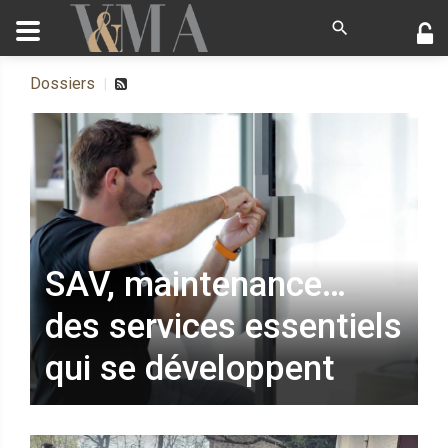
Dossiers
SAV, maintenance…
des services essentiels
qui se développent