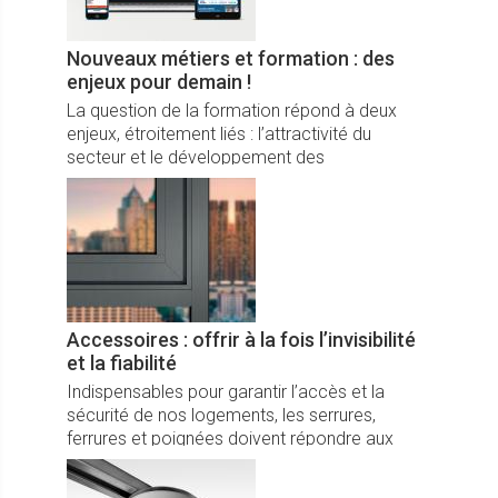
Nouveaux métiers et formation : des
enjeux pour demain !
La question de la formation répond à deux
enjeux, étroitement liés : l’attractivité du
secteur et le développement des
compétences nécessaires à son évolution.
Accessoires : offrir à la fois l’invisibilité
et la fiabilité
Indispensables pour garantir l’accès et la
sécurité de nos logements, les serrures,
ferrures et poignées doivent répondre aux
attentes des consommateurs en termes de
confort d’usage et de design.