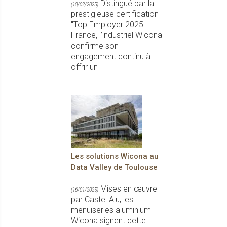
Distingué par la
(10/02/2025)
prestigieuse certification
"Top Employer 2025"
France, l’industriel Wicona
confirme son
engagement continu à
offrir un
Les solutions Wicona au
Data Valley de Toulouse
Mises en œuvre
(16/01/2025)
par Castel Alu, les
menuiseries aluminium
Wicona signent cette