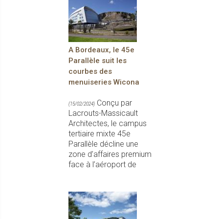
A Bordeaux, le 45e
Parallèle suit les
courbes des
menuiseries Wicona
Conçu par
(15/02/2024)
Lacrouts-Massicault
Architectes, le campus
tertiaire mixte 45e
Parallèle décline une
zone d’affaires premium
face à l’aéroport de