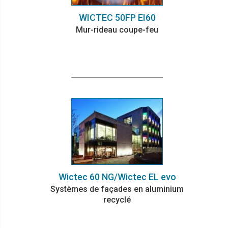
WICTEC 50FP EI60
Mur-rideau coupe-feu
Wictec 60 NG/Wictec EL evo
Systèmes de façades en aluminium
recyclé