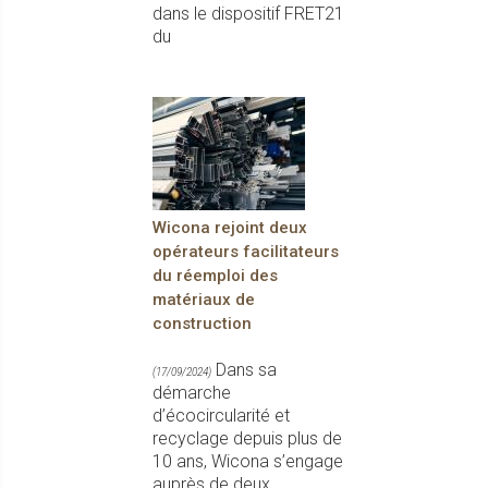
dans le dispositif FRET21
du
Wicona rejoint deux
opérateurs facilitateurs
du réemploi des
matériaux de
construction
Dans sa
(17/09/2024)
démarche
d’écocircularité et
recyclage depuis plus de
10 ans, Wicona s’engage
auprès de deux