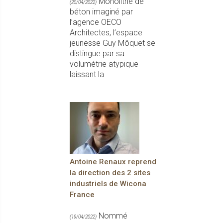
Monolithe de
(20/04/2022)
béton imaginé par
l’agence OECO
Architectes, l’espace
jeunesse Guy Môquet se
distingue par sa
volumétrie atypique
laissant la
Antoine Renaux reprend
la direction des 2 sites
industriels de Wicona
France
Nommé
(19/04/2022)