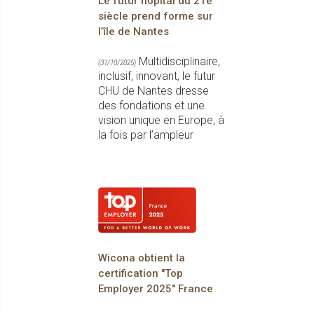
Le futur hôpital du 21e
siècle prend forme sur
l’île de Nantes
Multidisciplinaire,
(31/10/2025)
inclusif, innovant, le futur
CHU de Nantes dresse
des fondations et une
vision unique en Europe, à
la fois par l’ampleur
Wicona obtient la
certification "Top
Employer 2025" France