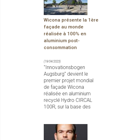
Wicona présente la 1ère
façade au monde
réalisée à 100% en
aluminium post-
consommation
(19/04/2023)
"Innovationsbogen
Augsburg" devient le
premier projet mondial
de façade Wicona
réalisée en aluminium
recyclé Hydro CIRCAL
100R, sur la base des