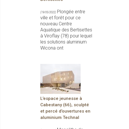
Plongée entre
(19/05/2022)
ville et forêt pour ce
nouveau Centre
Aquatique des Bertisettes
à Viroflay (78) pour lequel
les solutions aluminium
Wicona ont
L’espace jeunesse à
Cabestany (66), sculpté
et percé d’ouvertures en
aluminium Technal