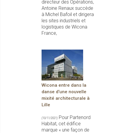
directeur des Opérations,
Antoine Renaux succède
à Michel Bafoil et dirigera
les sites industriels et
logistiques de Wicona
France,
Wicona entre dans la
danse d’une nouvelle
mixité architecturale à
Lille
Pour Partenord
(10/11/2021)
Habitat, cet édifice
marque « une façon de