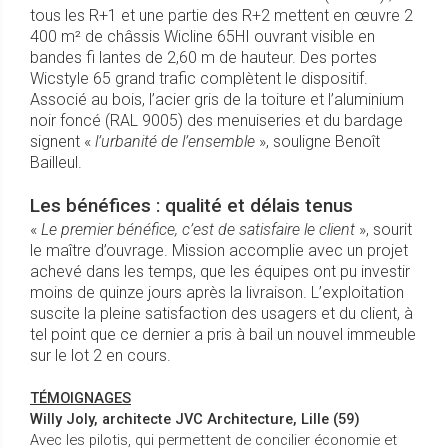
tous les R+1 et une partie des R+2 mettent en œuvre 2
400 m² de châssis Wicline 65HI ouvrant visible en
bandes fi lantes de 2,60 m de hauteur. Des portes
Wicstyle 65 grand trafic complètent le dispositif.
Associé au bois, l’acier gris de la toiture et l’aluminium
noir foncé (RAL 9005) des menuiseries et du bardage
signent «
l’urbanité de l’ensemble
», souligne Benoît
Bailleul.
Les bénéfices : qualité et délais tenus
«
Le premier bénéfice, c’est de satisfaire le client
», sourit
le maître d’ouvrage. Mission accomplie avec un projet
achevé dans les temps, que les équipes ont pu investir
moins de quinze jours après la livraison. L’exploitation
suscite la pleine satisfaction des usagers et du client, à
tel point que ce dernier a pris à bail un nouvel immeuble
sur le lot 2 en cours.
TÉMOIGNAGES
Willy Joly, architecte JVC Architecture, Lille (59)
Avec les pilotis, qui permettent de concilier économie et