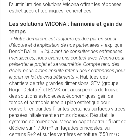
l’aluminium des solutions Wicona offrait les réponses
esthétiques et techniques recherchées.
Les solutions WICONA : harmonie et gain de
temps
«
Notre démarche est toujours guidée par un souci
d’écoute et d’implication de nos partenaires
», explique
Benoît Bailleul. «
Ici, avant de consulter des entreprises
menuiseries, nous avons pris contact avec Wicona pour
présenter le projet et sa volumétrie. Compte tenu des
délais, nous avons ensuite retenu deux entreprises pour
le premier lot de cinq bâtiments
». Habitués des
chantiers de très grandes dimensions, STM (groupe
Roger Delattre) et E2MK ont aussi permis de trouver
des solutions astucieuses, économiques, gain de
temps et harmonieuses au plan esthétique pour
convertir en bandes fi lantes certaines surfaces vitrées
pensées initialement en murs-rideaux. Résultat : le
système de mur-rideau Mecano capot serreur fi lant se
déploie sur 1 700 m² en façades principales, sur
certains R+2 et sur les verrières en toiture (550 m²) ;