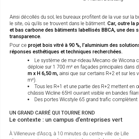
Ainsi décollés du sol, les bureaux profitent de la vue sur la 
le site, où qu’ils se trouvent dans le bâtiment.
Car, outre la
et bas carbone des bâtiments labellisés BBCA, une des si
transparence.
Pour ce
projet bois vitré à 90 %, l’aluminium des solutio
réponses esthétiques et techniques recherchées.
Le système de mur-rideau Mecano de Wicona cap
déploie sur 1 700 m² en façades principales dans 
m x H 6,50 m,
ainsi que sur certains R+2 et sur les v
m²).
Tous les R+1 et une partie des R+2 mettent en
châssis Wicline 65HI ouvrant visible en bandes fila
Des portes Wicstyle 65 grand trafic complètent le
UN GRAND CARRÉ QUI TOURNE ROND
Le contexte : un campus d’entreprises vert
À Villeneuve d’Ascq, à 10 minutes du centre-ville de Lille