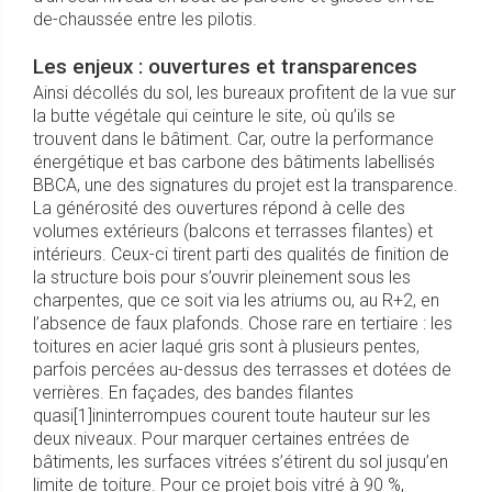
de-chaussée entre les pilotis.
Les enjeux : ouvertures et transparences
Ainsi décollés du sol, les bureaux profitent de la vue sur
la butte végétale qui ceinture le site, où qu’ils se
trouvent dans le bâtiment. Car, outre la performance
énergétique et bas carbone des bâtiments labellisés
BBCA, une des signatures du projet est la transparence.
La générosité des ouvertures répond à celle des
volumes extérieurs (balcons et terrasses filantes) et
intérieurs. Ceux-ci tirent parti des qualités de finition de
la structure bois pour s’ouvrir pleinement sous les
charpentes, que ce soit via les atriums ou, au R+2, en
l’absence de faux plafonds. Chose rare en tertiaire : les
toitures en acier laqué gris sont à plusieurs pentes,
parfois percées au-dessus des terrasses et dotées de
verrières. En façades, des bandes filantes
quasi
[1]
ininterrompues courent toute hauteur sur les
deux niveaux. Pour marquer certaines entrées de
bâtiments, les surfaces vitrées s’étirent du sol jusqu’en
limite de toiture. Pour ce projet bois vitré à 90 %,