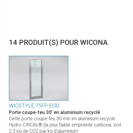
14 PRODUIT(S) POUR WICONA
WICSTYLE 75FP EI30
Porte coupe-feu 30’ en aluminium recyclé
Cette porte coupe-feu 30 min en aluminium recyclé
Hydro CIRCAL® (la plus faible empreinte carbone, soit
2.3 kg de CO2 par kg d’aluminium