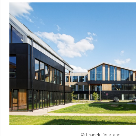
© Franck Deletang