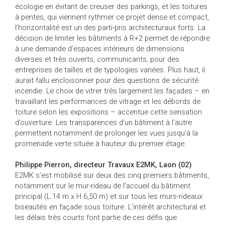
écologie en évitant de creuser des parkings, et les toitures
à pentes, qui viennent rythmer ce projet dense et compact,
l’horizontalité est un des parti-pris architecturaux forts. La
décision de limiter les bâtiments à R+2 permet de répondre
à une demande d’espaces intérieurs de dimensions
diverses et très ouverts, communicants, pour des
entreprises de tailles et de typologies variées. Plus haut, il
aurait fallu encloisonner pour des questions de sécurité
incendie. Le choix de vitrer très largement les façades – en
travaillant les performances de vitrage et les débords de
toiture selon les expositions – accentue cette sensation
d’ouverture. Les transparences d’un bâtiment à l’autre
permettent notamment de prolonger les vues jusqu’à la
promenade verte située à hauteur du premier étage.
Philippe Pierron, directeur Travaux E2MK, Laon (02)
E2MK s’est mobilisé sur deux des cinq premiers bâtiments,
notamment sur le mur-rideau de l’accueil du bâtiment
principal (L 14 m x H 6,50 m) et sur tous les murs-rideaux
biseautés en façade sous toiture. L’intérêt architectural et
les délais très courts font partie de ces défis que