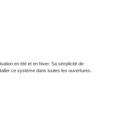
Se connecter
e l'utilisation en été et en hiver.
Sa simplicité de
 d'
installer ce système dans toutes les