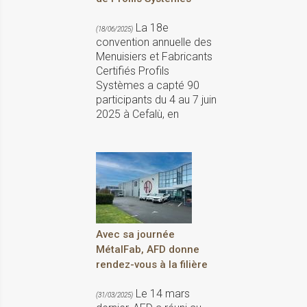
La 18e
(18/06/2025)
convention annuelle des
Menuisiers et Fabricants
Certifiés Profils
Systèmes a capté 90
participants du 4 au 7 juin
2025 à Cefalù, en
Avec sa journée
MétalFab, AFD donne
rendez-vous à la filière
Le 14 mars
(31/03/2025)