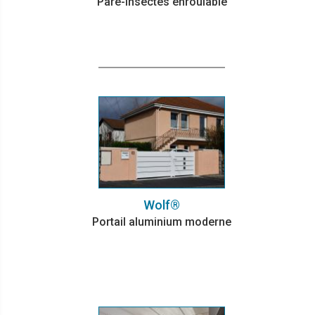
Pare-insectes enroulable
Wolf®
Portail aluminium moderne