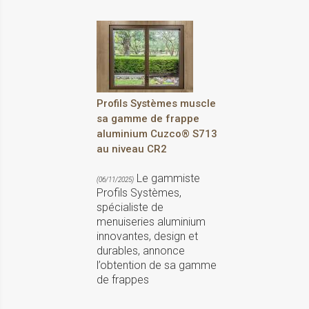
Profils Systèmes muscle
sa gamme de frappe
aluminium Cuzco® S713
au niveau CR2
Le gammiste
(06/11/2025)
Profils Systèmes,
spécialiste de
menuiseries aluminium
innovantes, design et
durables, annonce
l’obtention de sa gamme
de frappes