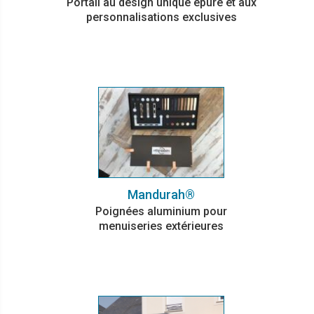
Portail au design unique épuré et aux
personnalisations exclusives
Mandurah®
Poignées aluminium pour
menuiseries extérieures