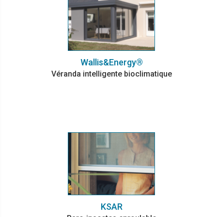
Wallis&Energy®
Véranda intelligente bioclimatique
KSAR