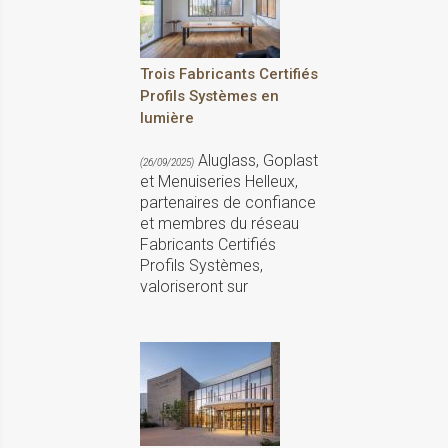
Trois Fabricants Certifiés
Profils Systèmes en
lumière
Aluglass, Goplast
(26/09/2025)
et Menuiseries Helleux,
partenaires de confiance
et membres du réseau
Fabricants Certifiés
Profils Systèmes,
valoriseront sur