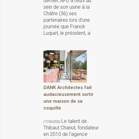
dernier, AFD a réuni au
sein de son usine à la
Châtre (36) ses
partenaires lors d’une
journée que Franck
Luquet, le président, a
DANK Architectes fait
audacieusement sortir
une maison de sa
coquille
Le talent de
(17/03/2025)
Thibaut Chanut, fondateur
en 2010 de l’agence