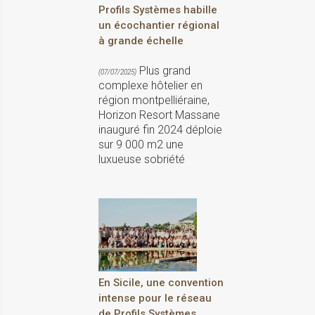
Profils Systèmes habille
un écochantier régional
à grande échelle
Plus grand
(07/07/2025)
complexe hôtelier en
région montpelliéraine,
Horizon Resort Massane
inauguré fin 2024 déploie
sur 9 000 m2 une
luxueuse sobriété
En Sicile, une convention
intense pour le réseau
de Profils Systèmes