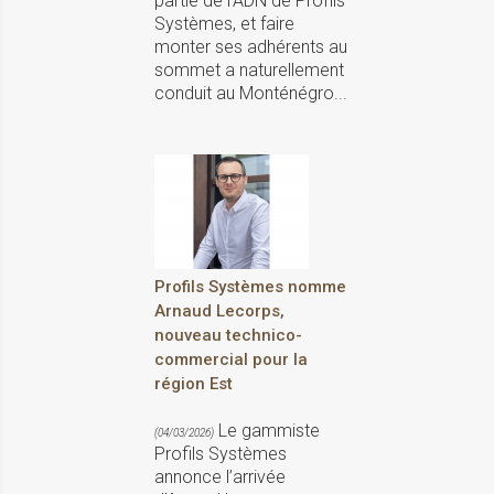
partie de l’ADN de Profils
Systèmes, et faire
monter ses adhérents au
sommet a naturellement
conduit au Monténégro...
Profils Systèmes nomme
Arnaud Lecorps,
nouveau technico-
commercial pour la
région Est
Le gammiste
(04/03/2026)
Profils Systèmes
annonce l’arrivée