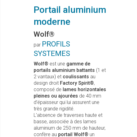
Portail aluminium
moderne
Wolf®
PROFILS
par
SYSTEMES
Wolf®
est une
gamme de
portails aluminium battants
(1 et
2 vantaux) et
coulissants
au
design droit
Factory Spirit®
,
composé de
lames horizontales
pleines ou ajourées
de 40 mm
d’épaisseur qui lui assurent une
très grande rigidité.
L’absence de traverses haute et
basse, associée à des lames
aluminium de 250 mm de hauteur,
confère au
portail Wolf®
un