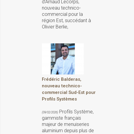
d’Arnaud Lecorps,
nouveau technico-
commercial pour la
région Est, succédant à
Olivier Berlie,
Frédéric Balderas,
nouveau technico-
commercial Sud-Est pour
Profils Systèmes
Profils Système,
(09/02/2026)
gammiste français
majeur de menuiseries
aluminium depuis plus de