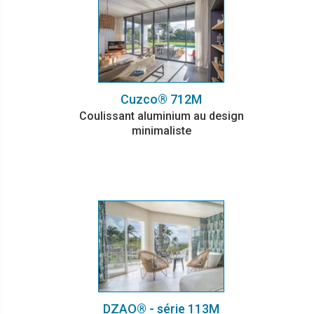
Cuzco® 712M
Coulissant aluminium au design
minimaliste
DZAO® - série 113M