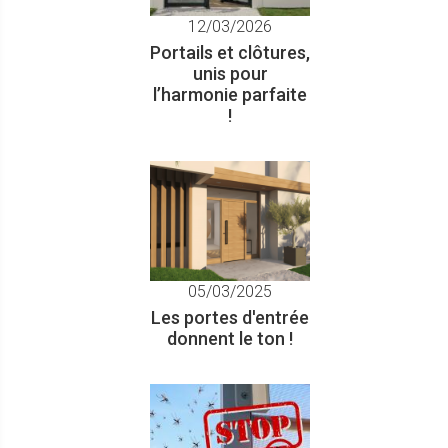
12/03/2026
Portails et clôtures,
unis pour
l’harmonie parfaite
!
Wallis&Energy®
Véranda intelligente
bioclimatique
05/03/2025
Les portes d'entrée
donnent le ton !
KSAR