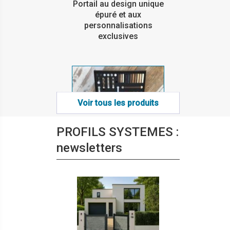
Portail au design unique
épuré et aux
personnalisations
exclusives
Voir tous les produits
PROFILS SYSTEMES :
Mandurah®
newsletters
Poignées aluminium pour
menuiseries extérieures