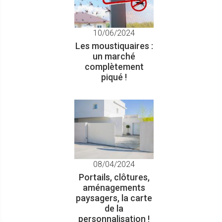
Pare-insectes enroulable
10/06/2024
Les moustiquaires :
un marché
complètement
piqué !
Wolf®
Portail aluminium moderne
08/04/2024
Portails, clôtures,
aménagements
paysagers, la carte
de la
personnalisation !