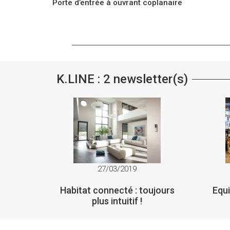
Porte d’entrée à ouvrant coplanaire
K.LINE : 2 newsletter(s)
27/03/2019
Habitat connecté : toujours
Equi
plus intuitif !