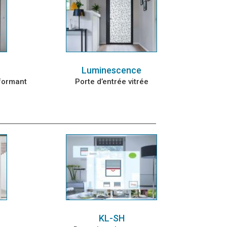
Luminescence
rformant
Porte d’entrée vitrée
KL-SH