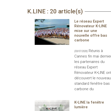
K.LINE : 20 article(s)
Le réseau Expert
Rénovateur K•LINE
mise sur une
nouvelle offre bas
carbone
Réunis à
(03/07/2026)
Cannes fin mai dernier
les partenaires du
réseau Expert
Rénovateur K•LINE on
découvert le nouveau
standard fenêtre bas
carbone du
K•LINE la fenêtre
lumière