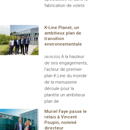
fabrication de volets
K•Line Planet, un
ambitieux plan de
transition
environnementale
A la hauteur
(06/09/2023)
de ses engagements,
l’acteur de premier
plan K.Line du monde
de la menuiserie
déroule pour la
planète un ambitieux
plan de
Muriel Faye passe le
relais à Vincent
Poupin, nommé
directeur