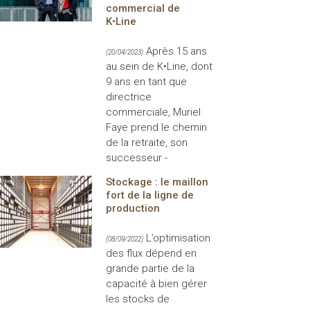
commercial de
K•Line
Après 15 ans
(20/04/2023)
au sein de K•Line, dont
9 ans en tant que
directrice
commerciale, Muriel
Faye prend le chemin
de la retraite, son
successeur -
Stockage : le maillon
fort de la ligne de
production
L’optimisation
(08/09/2022)
des flux dépend en
grande partie de la
capacité à bien gérer
les stocks de