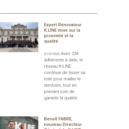
Expert Rénovateur
K.LINE mise sur la
proximité et la
qualité
Avec 234
(01/07/2025)
adhérents à date, le
réseau K•LINE
continue de tisser sa
toile pour mailler le
territoire, tout en
prenant soin de
garantir la qualité
Benoît FABRE,
nouveau Directeur