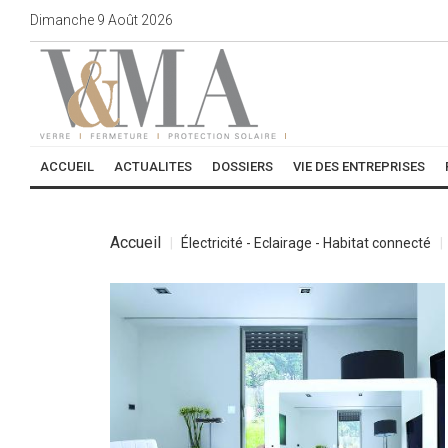
Dimanche
9
Août
2026
ACCUEIL
ACTUALITES
DOSSIERS
VIE DES ENTREPRISES
Accueil
Électricité - Eclairage - Habitat connecté