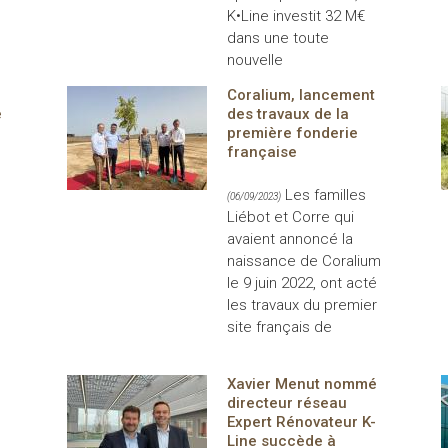
K•Line investit 32 M€
dans une toute
nouvelle
Coralium, lancement
e
des travaux de la
première fonderie
française
,
Les familles
(06/09/2023)
Liébot et Corre qui
avaient annoncé la
naissance de Coralium
le 9 juin 2022, ont acté
les travaux du premier
site français de
Xavier Menut nommé
directeur réseau
Expert Rénovateur K-
Line succède à