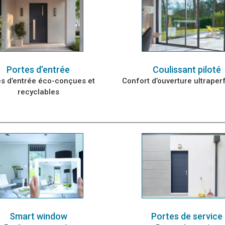
Portes d’entrée
Coulissant piloté
es d’entrée éco-conçues et
Confort d’ouverture ultrape
recyclables
Smart window
Portes de service