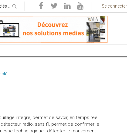
Se connecter
ecté
illage intégré, permet de savoir, en temps réel
 détecteur radio, sans fil, permet de confirmer le
rouesse technologique : détecter le mouvement