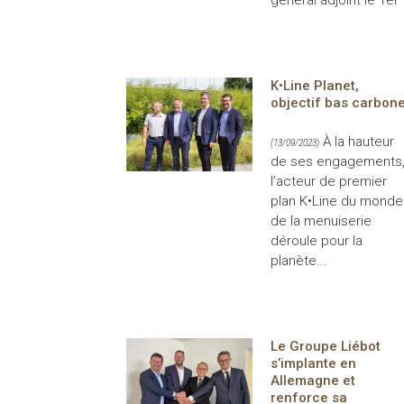
K•Line Planet,
objectif bas carbon
À la hauteur
(13/09/2023)
de ses engagements
l’acteur de premier
plan K•Line du monde
de la menuiserie
déroule pour la
planète...
Le Groupe Liébot
s’implante en
Allemagne et
renforce sa