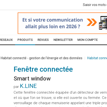
RESEAUX
PRODUITS
REVUES
NEWSLETTER
MON COMPTE
Habitat connecté - gestion de l'énergie et des données
Habitat conn
Fenêtre connectée
Smart window
K.LINE
par
Cette fenêtre connectée équipée d’un détecteur de verrou
et où que l’on se trouve, si elle est ouverte ou fermée. Ce
verrouillage de chaque menuiserie appelant une triple p