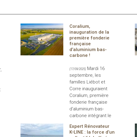
Coralium,
inauguration de la
première fonderie
française
d’aluminium bas-
carbone !
Mardi 16
,
(17/09/2025)
septembre, les
familles Liébot et
Corre inauguraient
t
Coralium, première
fonderie française
d’aluminium bas-
carbone intégrant le
Expert Rénovateur
K•LINE : la force d’un