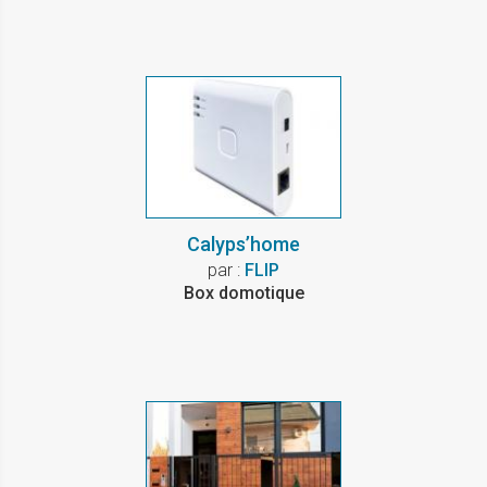
Calyps’home
par :
FLIP
Box domotique