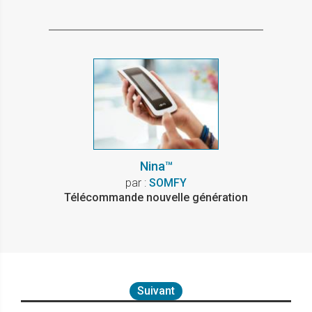
Nina™
par :
SOMFY
Télécommande nouvelle génération
Suivant