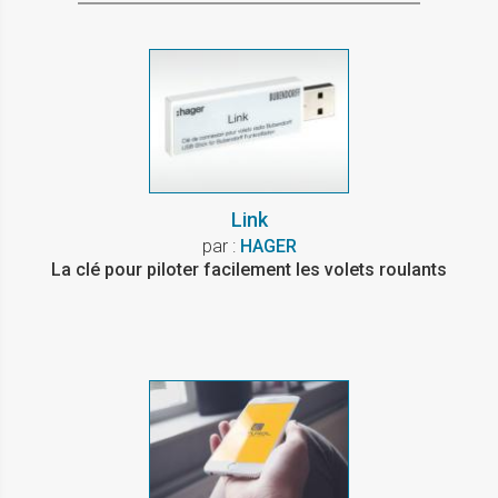
Link
par :
HAGER
La clé pour piloter facilement les volets roulants