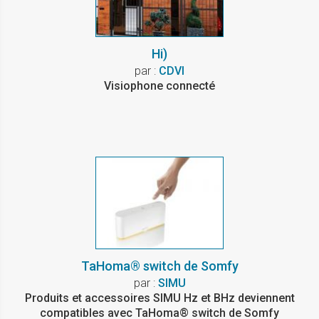
Hi)
par :
CDVI
Visiophone connecté
TaHoma® switch de Somfy
par :
SIMU
Produits et accessoires SIMU Hz et BHz deviennent
compatibles avec TaHoma® switch de Somfy