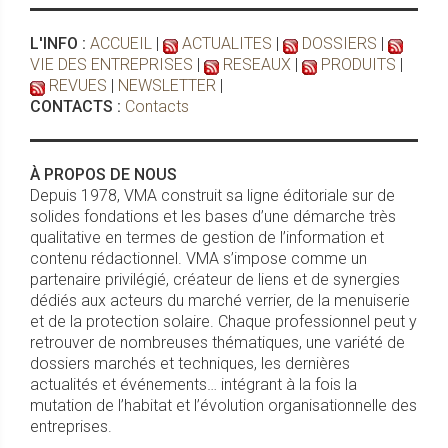
L'INFO :
ACCUEIL
|
ACTUALITES
|
DOSSIERS
|
VIE DES ENTREPRISES
|
RESEAUX
|
PRODUITS
|
REVUES
|
NEWSLETTER
|
CONTACTS :
Contacts
À PROPOS DE NOUS
Depuis 1978, VMA construit sa ligne éditoriale sur de
solides fondations et les bases d’une démarche très
qualitative en termes de gestion de l’information et
contenu rédactionnel. VMA s’impose comme un
partenaire privilégié, créateur de liens et de synergies
dédiés aux acteurs du marché verrier, de la menuiserie
et de la protection solaire. Chaque professionnel peut y
retrouver de nombreuses thématiques, une variété de
dossiers marchés et techniques, les dernières
actualités et événements… intégrant à la fois la
mutation de l’habitat et l’évolution organisationnelle des
entreprises.