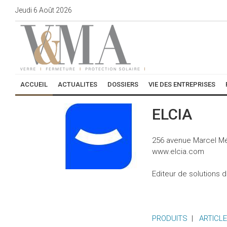
Jeudi
6
Août
2026
ACCUEIL
ACTUALITES
DOSSIERS
VIE DES ENTREPRISES
ELCIA
256 avenue Marcel M
www.elcia.com
Editeur de solutions 
PRODUITS
|
ARTICL