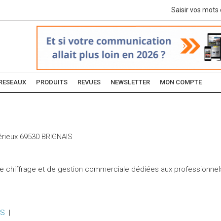
RESEAUX
PRODUITS
REVUES
NEWSLETTER
MON COMPTE
érieux
69530
BRIGNAIS
de chiffrage et de gestion commerciale dédiées aux professionnel
ES
|