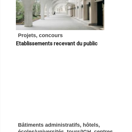
Projets, concours
Etablissements recevant du public
Bâtiments administratifs, hôtels,
écoles/universités, tours/IGH, centres