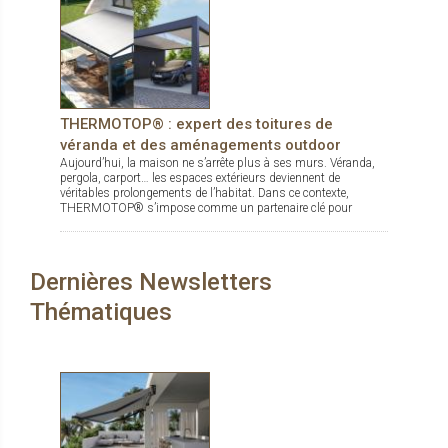
THERMOTOP® : expert des toitures de
véranda et des aménagements outdoor
Aujourd’hui, la maison ne s’arrête plus à ses murs. Véranda,
pergola, carport… les espaces extérieurs deviennent de
véritables prolongements de l’habitat. Dans ce contexte,
THERMOTOP® s’impose comme un partenaire clé pour
concevoir des espaces de vie confortables, esthétiques et
durables, dedans comme dehors.
Dernières Newsletters
Thématiques