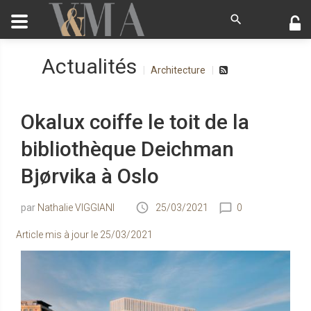
Actualités
Architecture
Okalux coiffe le toit de la
bibliothèque Deichman
Bjørvika à Oslo
Nathalie VIGGIANI
25/03/2021
0
Article mis à jour le
25/03/2021