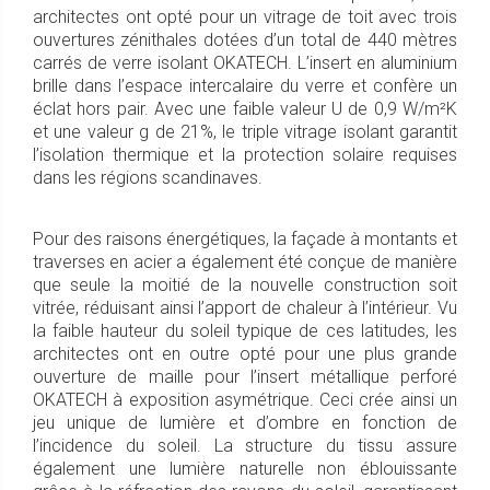
architectes ont opté pour un vitrage de toit avec trois
ouvertures zénithales dotées d’un total de 440 mètres
carrés de verre isolant OKATECH. L’insert en aluminium
brille dans l’espace intercalaire du verre et confère un
éclat hors pair. Avec une faible valeur U de 0,9 W/m²K
et une valeur g de 21%, le triple vitrage isolant garantit
l’isolation thermique et la protection solaire requises
dans les régions scandinaves.
Pour des raisons énergétiques, la façade à montants et
traverses en acier a également été conçue de manière
que seule la moitié de la nouvelle construction soit
vitrée, réduisant ainsi l’apport de chaleur à l’intérieur. Vu
la faible hauteur du soleil typique de ces latitudes, les
architectes ont en outre opté pour une plus grande
ouverture de maille pour l’insert métallique perforé
OKATECH à exposition asymétrique. Ceci crée ainsi un
jeu unique de lumière et d’ombre en fonction de
l’incidence du soleil. La structure du tissu assure
également une lumière naturelle non éblouissante