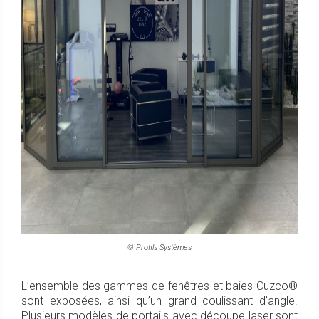
© Profils Systèmes
L’ensemble des gammes de fenêtres et baies Cuzco®
sont exposées, ainsi qu’un grand coulissant d’angle.
Plusieurs modèles de portails avec découpe laser sont