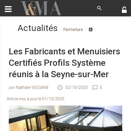
Actualités
Fermeture
Les Fabricants et Menuisiers
Certifiés Profils Système
réunis à la Seyne-sur-Mer
Nathalie VIGGIANI
02/10/2020
0
Article mis à jour le
01/10/2020