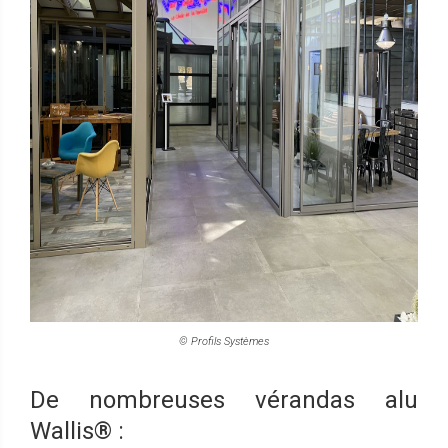
© Profils Systèmes
De nombreuses vérandas alu
Wallis® :