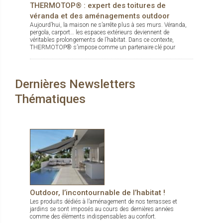
THERMOTOP® : expert des toitures de
véranda et des aménagements outdoor
Aujourd’hui, la maison ne s’arrête plus à ses murs. Véranda,
pergola, carport… les espaces extérieurs deviennent de
véritables prolongements de l’habitat. Dans ce contexte,
THERMOTOP® s’impose comme un partenaire clé pour
concevoir des espaces de vie confortables, esthétiques et
durables, dedans comme dehors.
Dernières Newsletters
Thématiques
Outdoor, l’incontournable de l’habitat !
Les produits dédiés à l’aménagement de nos terrasses et
jardins se sont imposés au cours des dernières années
comme des éléments indispensables au confort.