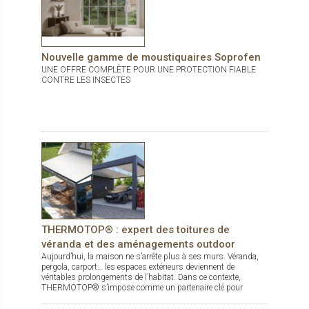
Nouvelle gamme de moustiquaires Soprofen
UNE OFFRE COMPLÈTE POUR UNE PROTECTION FIABLE
CONTRE LES INSECTES
THERMOTOP® : expert des toitures de
véranda et des aménagements outdoor
Aujourd’hui, la maison ne s’arrête plus à ses murs. Véranda,
pergola, carport… les espaces extérieurs deviennent de
véritables prolongements de l’habitat. Dans ce contexte,
THERMOTOP® s’impose comme un partenaire clé pour
concevoir des espaces de vie confortables, esthétiques et
durables, dedans comme dehors.