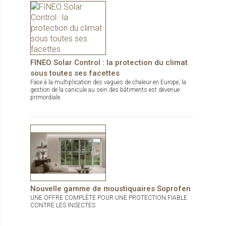
propose ainsi bien plus que des solutions fonctionnelles : de
véritables inspirations pour sublimer les intérieurs.
FINEO Solar Control : la protection du climat
sous toutes ses facettes
Face à la multiplication des vagues de chaleur en Europe, la
gestion de la canicule au sein des bâtiments est devenue
primordiale.
Nouvelle gamme de moustiquaires Soprofen
UNE OFFRE COMPLÈTE POUR UNE PROTECTION FIABLE
CONTRE LES INSECTES