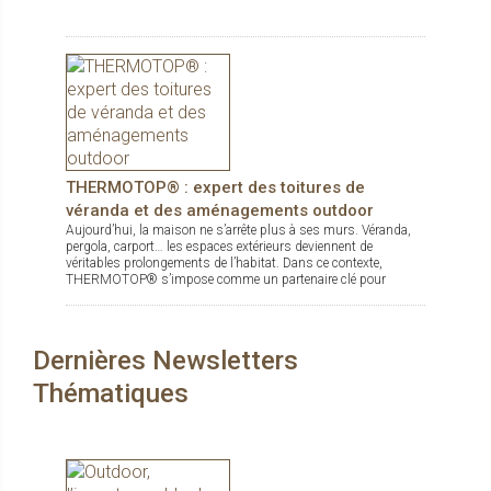
THERMOTOP® : expert des toitures de
véranda et des aménagements outdoor
Aujourd’hui, la maison ne s’arrête plus à ses murs. Véranda,
pergola, carport… les espaces extérieurs deviennent de
véritables prolongements de l’habitat. Dans ce contexte,
THERMOTOP® s’impose comme un partenaire clé pour
concevoir des espaces de vie confortables, esthétiques et
durables, dedans comme dehors.
Dernières Newsletters
Thématiques