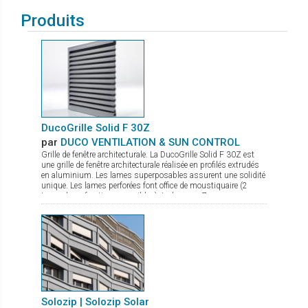
Produits
DucoGrille Solid F 30Z
par
DUCO VENTILATION & SUN CONTROL
Grille de fenêtre architecturale. La DucoGrille Solid F 30Z est
une grille de fenêtre architecturale réalisée en profilés extrudés
en aluminium. Les lames superposables assurent une solidité
unique. Les lames perforées font office de moustiquaire (2
types de perforations possibles). La lame en Z procure un
design esthétique.
Solozip | Solozip Solar