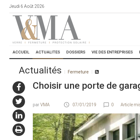
Jeudi
6
Août
2026
ACCUEIL
ACTUALITES
DOSSIERS
VIE DES ENTREPRISES
Actualités
Fermeture
Choisir une porte de gara
VMA
07/01/2019
0
Article mi