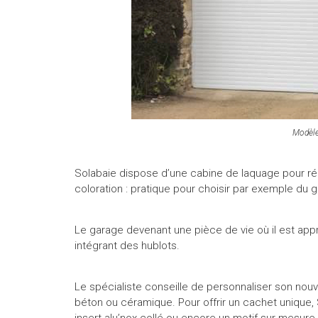
Modèle
Solabaie dispose d’une cabine de laquage pour réal
coloration : pratique pour choisir par exemple du gri
Le garage devenant une pièce de vie où il est appréc
intégrant des hublots.
Le spécialiste conseille de personnaliser son nou
béton ou céramique. Pour offrir un cachet unique
insert alu’nox collé ou encore un motif sur-mesure.