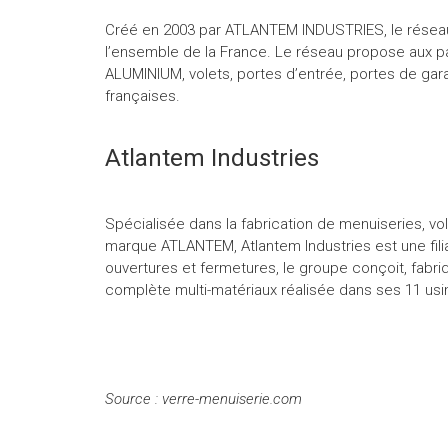
Créé en 2003 par ATLANTEM INDUSTRIES, le réseau 
l’ensemble de la France. Le réseau propose aux pa
ALUMINIUM, volets, portes d’entrée, portes de gar
françaises.
Atlantem Industries
Spécialisée dans la fabrication de menuiseries, vol
marque ATLANTEM, Atlantem Industries est une fili
ouvertures et fermetures, le groupe conçoit, fabr
complète multi-matériaux réalisée dans ses 11 usi
Source : verre-menuiserie.com