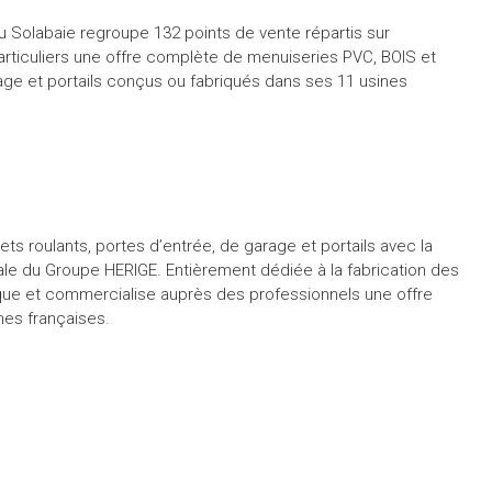
Solabaie regroupe 132 points de vente répartis sur
rticuliers une offre complète de menuiseries PVC, BOIS et
age et portails conçus ou fabriqués dans ses 11 usines
ets roulants, portes d’entrée, de garage et portails avec la
ale du Groupe HERIGE. Entièrement dédiée à la fabrication des
ique et commercialise auprès des professionnels une offre
nes françaises.