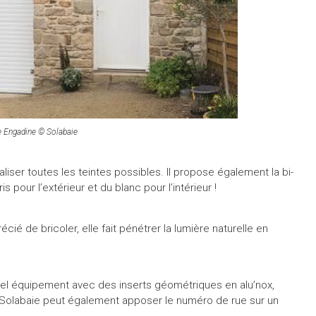
 Engadine © Solabaie
iser toutes les teintes possibles. Il propose également la bi-
s pour l’extérieur et du blanc pour l’intérieur !
ié de bricoler, elle fait pénétrer la lumière naturelle en
vel équipement avec des inserts géométriques en alu’nox,
, Solabaie peut également apposer le numéro de rue sur un