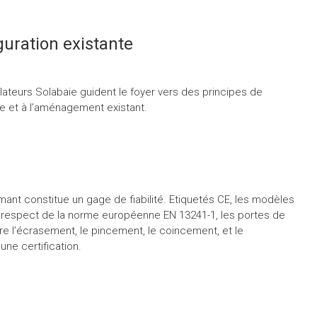
guration existante
allateurs Solabaie guident le foyer vers des principes de
e et à l’aménagement existant.
mant constitue un gage de fiabilité. Etiquetés CE, les modèles
le respect de la norme européenne EN 13241-1, les portes de
e l’écrasement, le pincement, le coincement, et le
une certification.