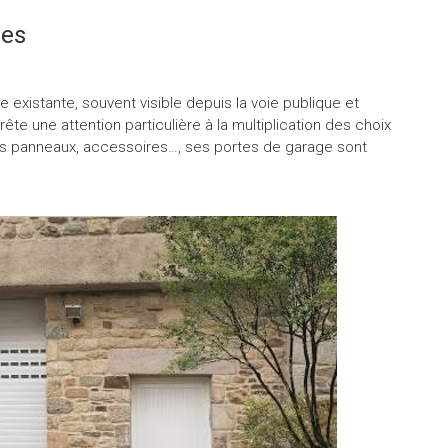
les
e existante, souvent visible depuis la voie publique et
ête une attention particulière à la multiplication des choix
 des panneaux, accessoires…, ses portes de garage sont