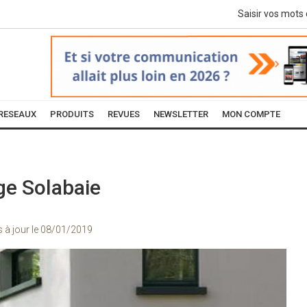
RESEAUX
PRODUITS
REVUES
NEWSLETTER
MON COMPTE
ge Solabaie
s à jour le
08/01/2019