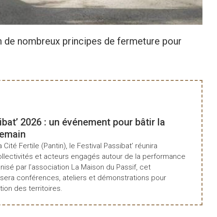
en de nombreux principes de fermeture pour
ibat’ 2026 : un événement pour bâtir la
demain
a Cité Fertile (Pantin), le Festival Passibat’ réunira
ollectivités et acteurs engagés autour de la performance
isé par l’association La Maison du Passif, cet
era conférences, ateliers et démonstrations pour
tion des territoires.