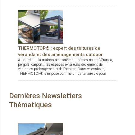
THERMOTOP® : expert des toitures de
véranda et des aménagements outdoor
Aujourd’hui, la maison ne s’arrête plus à ses murs. Véranda,
pergola, carport… les espaces extérieurs deviennent de
véritables prolongements de l’habitat. Dans ce contexte,
THERMOTOP® s’impose comme un partenaire clé pour
concevoir des espaces de vie confortables, esthétiques et
durables, dedans comme dehors.
Dernières Newsletters
Thématiques