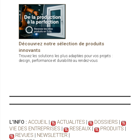
Découvrez notre sélection de produits
innovants
Trouvez les solutions les plus adaptées pour vos projets :
design, performance et durabilité au rendez-vous
L'INFO :
ACCUEIL
|
ACTUALITES
|
DOSSIERS
|
VIE DES ENTREPRISES
|
RESEAUX
|
PRODUITS
|
REVUES
|
NEWSLETTER
|