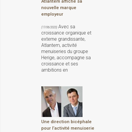
Atlantem affiche sa
nouvelle marque
employeur
Avec sa
(17/06/2023)
croissance organique et
externe grandissante,
Atlantem, activité
menuiseries du groupe
Herige, accompagne sa
croissance et ses
ambitions en
Une direction bicéphale
pour l’activité menuiserie