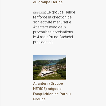
du groupe Herige
Le groupe Herige
(25/04/2023)
renforce la direction de
son activité menuiserie
Atlantem avec deux
prochaines nominations
le 4 mai : Bruno Cadudal,
président et
Atlantem (Groupe
HERIGE) négocie
l’acquisition de Poralu
Groupe