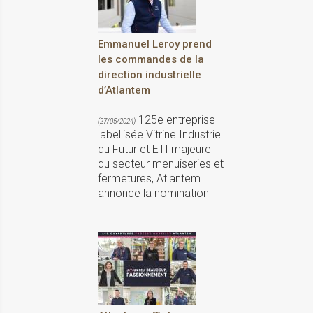
Emmanuel Leroy prend
les commandes de la
direction industrielle
d’Atlantem
125e entreprise
(27/05/2024)
labellisée Vitrine Industrie
du Futur et ETI majeure
du secteur menuiseries et
fermetures, Atlantem
annonce la nomination