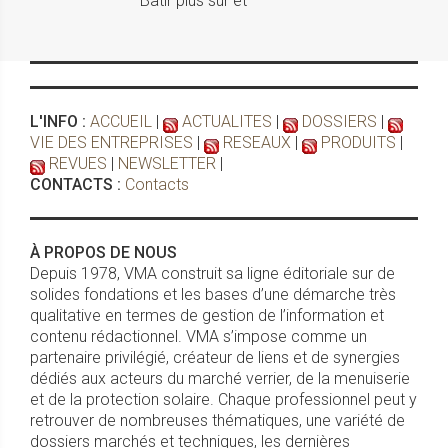
Bâtir plus sûr et
L'INFO :
ACCUEIL
|
ACTUALITES
|
DOSSIERS
|
VIE DES ENTREPRISES
|
RESEAUX
|
PRODUITS
|
REVUES
|
NEWSLETTER
|
CONTACTS :
Contacts
À PROPOS DE NOUS
Depuis 1978, VMA construit sa ligne éditoriale sur de
solides fondations et les bases d’une démarche très
qualitative en termes de gestion de l’information et
contenu rédactionnel. VMA s’impose comme un
partenaire privilégié, créateur de liens et de synergies
dédiés aux acteurs du marché verrier, de la menuiserie
et de la protection solaire. Chaque professionnel peut y
retrouver de nombreuses thématiques, une variété de
dossiers marchés et techniques, les dernières