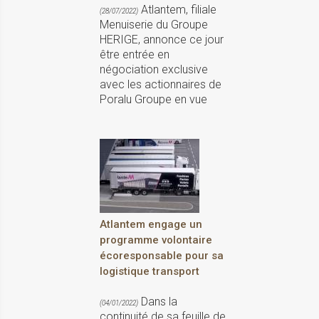
Atlantem, filiale
(28/07/2022)
Menuiserie du Groupe
HERIGE, annonce ce jour
être entrée en
négociation exclusive
avec les actionnaires de
Poralu Groupe en vue
Atlantem engage un
programme volontaire
écoresponsable pour sa
logistique transport
Dans la
(04/01/2022)
continuité de sa feuille de