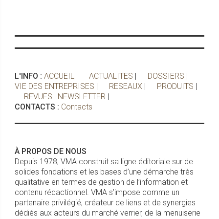
L'INFO :
ACCUEIL
|
ACTUALITES
|
DOSSIERS
|
VIE DES ENTREPRISES
|
RESEAUX
|
PRODUITS
|
REVUES
|
NEWSLETTER
|
CONTACTS :
Contacts
À PROPOS DE NOUS
Depuis 1978, VMA construit sa ligne éditoriale sur de
solides fondations et les bases d’une démarche très
qualitative en termes de gestion de l’information et
contenu rédactionnel. VMA s’impose comme un
partenaire privilégié, créateur de liens et de synergies
dédiés aux acteurs du marché verrier, de la menuiserie