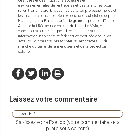
des idées et des mutations sociétales et
environnementales de l’entreprise et des territoires pour
relier, transmettre, brasser les cultures professionnelles et
les interdisciplinarités. Son expérience s’est étoffée depuis
Nantes, puis à Paris auprès de grands groupes d’édition.
Aujourd’hui Rédactrice en chef du bimedia VMA, elle
conduit et valorise la ligne éditoriale au service d’une
information inspirante et fédératrice destinée à tous les
acteurs - dirigeants, prescripteurs, architectes…. - du
marché du verre, de la menuiserie et de la protection
solaire.
Laissez votre commentaire
Saisissez votre Pseudo (votre commentaire sera
publié sous ce nom)