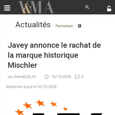
Actualités
Fermeture
Javey annonce le rachat de
la marque historique
Mischler
Anne BOULAY
16/12/2024
0
Article mis à jour le
16/12/2024