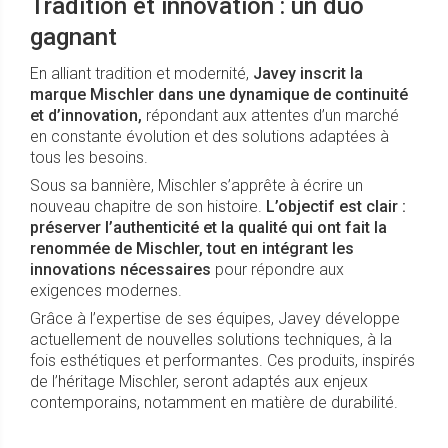
Tradition et innovation : un duo
gagnant
En alliant tradition et modernité,
Javey inscrit la
marque Mischler dans une dynamique de continuité
et d’innovation,
répondant aux attentes d’un marché
en constante évolution et des solutions adaptées à
tous les besoins.
Sous sa bannière, Mischler s’apprête à écrire un
nouveau chapitre de son histoire.
L’objectif est clair :
préserver l’authenticité et la qualité qui ont fait la
renommée de Mischler, tout en intégrant les
innovations nécessaires
pour répondre aux
exigences modernes.
Grâce à l’expertise de ses équipes, Javey développe
actuellement de nouvelles solutions techniques, à la
fois esthétiques et performantes. Ces produits, inspirés
de l’héritage Mischler, seront adaptés aux enjeux
contemporains, notamment en matière de durabilité.