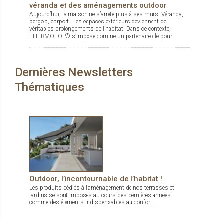
véranda et des aménagements outdoor
Aujourd’hui, la maison ne s’arrête plus à ses murs. Véranda,
pergola, carport… les espaces extérieurs deviennent de
véritables prolongements de l’habitat. Dans ce contexte,
THERMOTOP® s’impose comme un partenaire clé pour
concevoir des espaces de vie confortables, esthétiques et
durables, dedans comme dehors.
Dernières Newsletters
Thématiques
Outdoor, l’incontournable de l’habitat !
Les produits dédiés à l’aménagement de nos terrasses et
jardins se sont imposés au cours des dernières années
comme des éléments indispensables au confort.