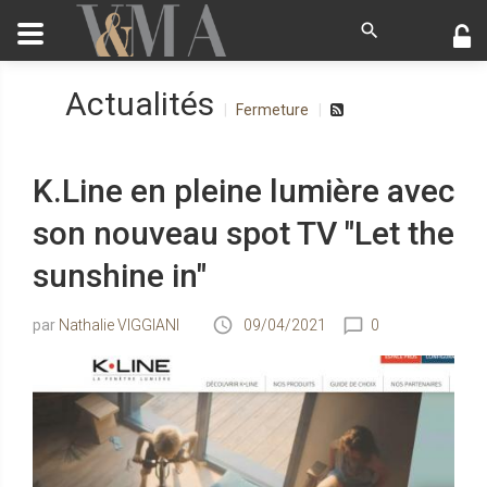
Actualités
Fermeture
K.Line en pleine lumière avec
son nouveau spot TV "Let the
sunshine in"
Nathalie VIGGIANI
09/04/2021
0