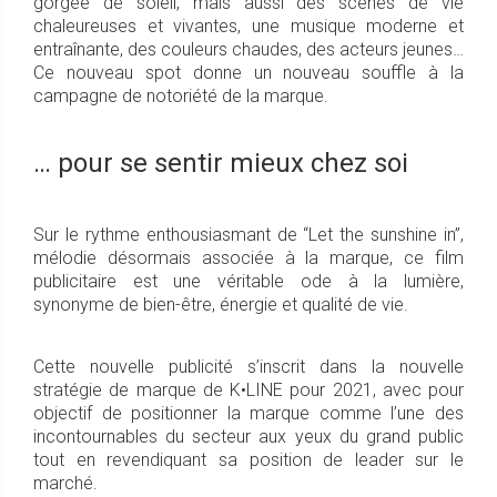
gorgée de soleil, mais aussi des scènes de vie
chaleureuses et vivantes, une musique moderne et
entraînante, des couleurs chaudes, des acteurs jeunes…
Ce nouveau spot donne un nouveau souffle à la
campagne de notoriété de la marque.
… pour se sentir mieux chez soi
Sur le rythme enthousiasmant de “Let the sunshine in”,
mélodie désormais associée à la marque, ce film
publicitaire est une véritable ode à la lumière,
synonyme de bien-être, énergie et qualité de vie.
Cette nouvelle publicité s’inscrit dans la nouvelle
stratégie de marque de K•LINE pour 2021, avec pour
objectif de positionner la marque comme l’une des
incontournables du secteur aux yeux du grand public
tout en revendiquant sa position de leader sur le
marché.