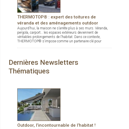
THERMOTOP® : expert des toitures de
véranda et des aménagements outdoor
Aujourd’hui, la maison ne s’arrête plus à ses murs. Véranda,
pergola, carport… les espaces extérieurs deviennent de
véritables prolongements de l’habitat. Dans ce contexte,
THERMOTOP® s’impose comme un partenaire clé pour
concevoir des espaces de vie confortables, esthétiques et
durables, dedans comme dehors.
Dernières Newsletters
Thématiques
Outdoor, l’incontournable de l’habitat !