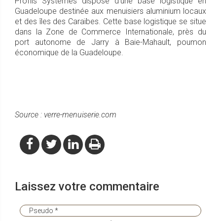
Profils Systèmes dispose d’une base logistique en
Guadeloupe destinée aux menuisiers aluminium locaux
et des îles des Caraïbes. Cette base logistique se situe
dans la Zone de Commerce Internationale, près du
port autonome de Jarry à Baie-Mahault, poumon
économique de la Guadeloupe.
Source : verre-menuiserie.com
Laissez votre commentaire