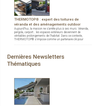
THERMOTOP® : expert des toitures de
véranda et des aménagements outdoor
Aujourd’hui, la maison ne s’arrête plus à ses murs. Véranda,
pergola, carport… les espaces extérieurs deviennent de
véritables prolongements de l’habitat. Dans ce contexte,
THERMOTOP® s’impose comme un partenaire clé pour
concevoir des espaces de vie confortables, esthétiques et
durables, dedans comme dehors.
Dernières Newsletters
Thématiques