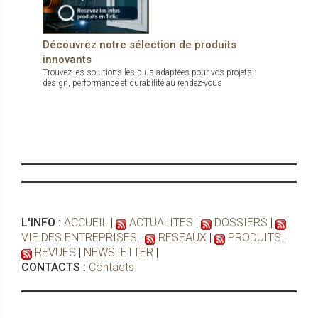
Découvrez notre sélection de produits
innovants
Trouvez les solutions les plus adaptées pour vos projets :
design, performance et durabilité au rendez-vous
L'INFO :
ACCUEIL
|
ACTUALITES
|
DOSSIERS
|
VIE DES ENTREPRISES
|
RESEAUX
|
PRODUITS
|
REVUES
|
NEWSLETTER
|
CONTACTS :
Contacts