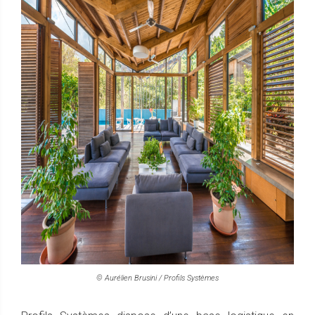
© Aurélien Brusini / Profils Systèmes