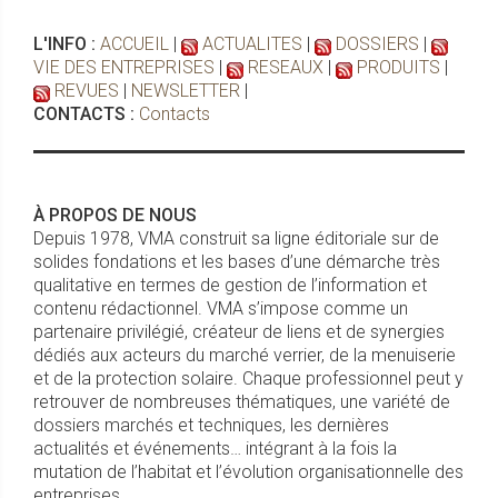
L'INFO :
ACCUEIL
|
ACTUALITES
|
DOSSIERS
|
VIE DES ENTREPRISES
|
RESEAUX
|
PRODUITS
|
REVUES
|
NEWSLETTER
|
CONTACTS :
Contacts
À PROPOS DE NOUS
Depuis 1978, VMA construit sa ligne éditoriale sur de
solides fondations et les bases d’une démarche très
qualitative en termes de gestion de l’information et
contenu rédactionnel. VMA s’impose comme un
partenaire privilégié, créateur de liens et de synergies
dédiés aux acteurs du marché verrier, de la menuiserie
et de la protection solaire. Chaque professionnel peut y
retrouver de nombreuses thématiques, une variété de
dossiers marchés et techniques, les dernières
actualités et événements… intégrant à la fois la
mutation de l’habitat et l’évolution organisationnelle des
entreprises.