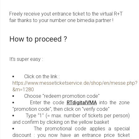
Freely receive yout entrance ticket to the virtual R+T
fair thanks to your number one bimedia partner !
How to proceed ?
It's super easy :
Click on the link :
https://www.messeticketservice.de/shop/en/messe.php?
&m=1280
Choose "redeem promotion code"
Enter the code
RTdigitalVMA
into the zone
"promotion code", then click on "verify code"
Type "1" (= max. number of tickets per person)
and confirm by clicking on the yellow basket
The promotional code applies a special
discount : you now have an entrance price ticket