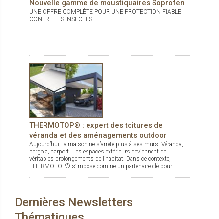
Nouvelle gamme de moustiquaires Soprofen
UNE OFFRE COMPLÈTE POUR UNE PROTECTION FIABLE
CONTRE LES INSECTES
THERMOTOP® : expert des toitures de
véranda et des aménagements outdoor
Aujourd’hui, la maison ne s’arrête plus à ses murs. Véranda,
pergola, carport… les espaces extérieurs deviennent de
véritables prolongements de l’habitat. Dans ce contexte,
THERMOTOP® s’impose comme un partenaire clé pour
concevoir des espaces de vie confortables, esthétiques et
durables, dedans comme dehors.
Dernières Newsletters
Thématiques