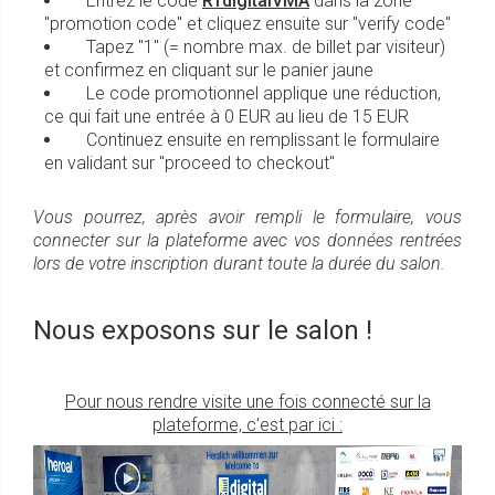
Entrez le code
RTdigitalVMA
dans la zone
"promotion code" et cliquez ensuite sur "verify code"
Tapez "1" (= nombre max. de billet par visiteur)
et confirmez en cliquant sur le panier jaune
Le code promotionnel applique une réduction,
ce qui fait une entrée à 0 EUR au lieu de 15 EUR
Continuez ensuite en remplissant le formulaire
en validant sur "proceed to checkout"
Vous pourrez, après avoir rempli le formulaire, vous
connecter sur la plateforme avec vos données rentrées
lors de votre inscription durant toute la durée du salon.
Nous exposons sur le salon !
Pour nous rendre visite une fois connecté sur la
plateforme, c'est par ici :