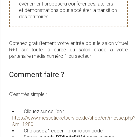
événement proposera conférences, ateliers
et démonstrations pour accélérer la transition
des territoires.
Obtenez gratuitement votre entrée pour le salon virtuel
R+T sur toute la durée du salon grâce à votre
partenaire média numéro 1 du secteur !
Comment faire ?
C'est très simple :
Cliquez sur ce lien :
https://www.messeticketservice.de/shop/en/messe.php?
&m=1280
Choisissez "redeem promotion code"