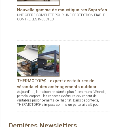
Nouvelle gamme de moustiquaires Soprofen
UNE OFFRE COMPLÈTE POUR UNE PROTECTION FIABLE
CONTRE LES INSECTES
THERMOTOP® : expert des toitures de
véranda et des aménagements outdoor
Aujourd’hui, la maison ne s’arrête plus à ses murs. Véranda,
pergola, carport… les espaces extérieurs deviennent de
véritables prolongements de l’habitat. Dans ce contexte,
THERMOTOP® s’impose comme un partenaire clé pour
concevoir des espaces de vie confortables, esthétiques et
durables, dedans comme dehors.
Dernières Newsletters