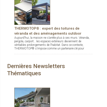
THERMOTOP® : expert des toitures de
véranda et des aménagements outdoor
Aujourd’hui, la maison ne s’arrête plus à ses murs. Véranda,
pergola, carport… les espaces extérieurs deviennent de
véritables prolongements de l’habitat. Dans ce contexte,
THERMOTOP® s’impose comme un partenaire clé pour
concevoir des espaces de vie confortables, esthétiques et
durables, dedans comme dehors.
Dernières Newsletters
Thématiques