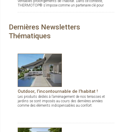
véritables prolongements de l’habitat. Dans ce contexte,
THERMOTOP® s’impose comme un partenaire clé pour
concevoir des espaces de vie confortables, esthétiques et
durables, dedans comme dehors.
Dernières Newsletters
Thématiques
Outdoor, l’incontournable de l’habitat !
Les produits dédiés à l’aménagement de nos terrasses et
jardins se sont imposés au cours des dernières années
comme des éléments indispensables au confort.