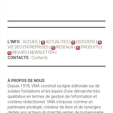
L'INFO :
ACCUEIL
|
ACTUALITES
|
DOSSIERS
|
VIE DES ENTREPRISES
|
RESEAUX
|
PRODUITS
|
REVUES
|
NEWSLETTER
|
CONTACTS :
Contacts
À PROPOS DE NOUS
Depuis 1978, VMA construit sa ligne éditoriale sur de
solides fondations et les bases d’une démarche très
qualitative en termes de gestion de l’information et
contenu rédactionnel. VMA s’impose comme un
partenaire privilégié, créateur de liens et de synergies
dédiés aux acteurs du marché verrier, de la menuiserie