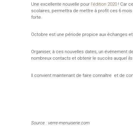
Une excellente nouvelle pour
l'édition 2020
! Car c
scolaires, permettra de mettre à profit ces 6 moi
forte.
Octobre est une période propice aux échanges et 
Organiser, à ces nouvelles dates, un événement de
nombreux contacts et obtenir le succès auquel ils
Il convient maintenant de faire connaître et de c
Source : verre-menuiserie.com