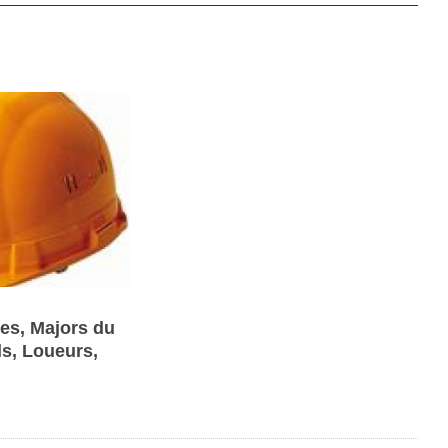
les, Majors du
ls, Loueurs,