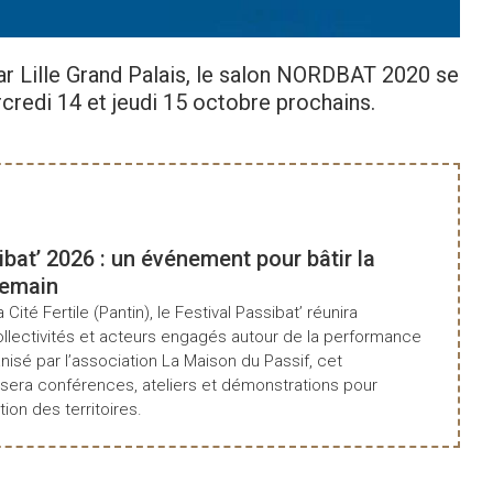
par Lille Grand Palais, le salon NORDBAT 2020 se
rcredi 14 et jeudi 15 octobre prochains.
ibat’ 2026 : un événement pour bâtir la
demain
a Cité Fertile (Pantin), le Festival Passibat’ réunira
ollectivités et acteurs engagés autour de la performance
isé par l’association La Maison du Passif, cet
era conférences, ateliers et démonstrations pour
tion des territoires.