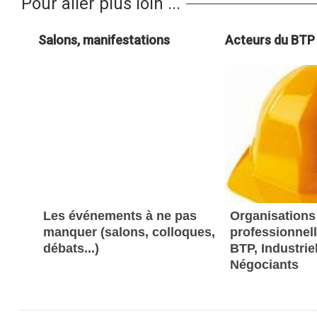
Pour aller plus loin ...
Salons, manifestations
Acteurs du BTP
Les événements à ne pas
Organisations
manquer (salons, colloques,
professionnel
débats...)
BTP, Industrie
Négociants