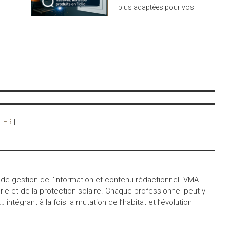
plus adaptées pour vos
projets : design,
performance et durabilité
au rendez-vous
TER
|
 de gestion de l’information et contenu rédactionnel. VMA
ie et de la protection solaire. Chaque professionnel peut y
égrant à la fois la mutation de l’habitat et l’évolution