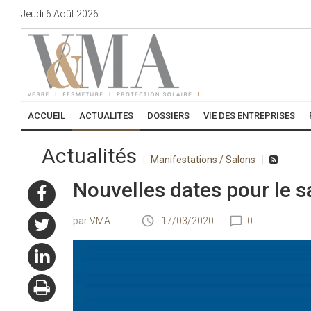
Jeudi
6
Août
2026
ACCUEIL
ACTUALITES
DOSSIERS
VIE DES ENTREPRISES
Actualités
Manifestations / Salons
Nouvelles dates pour le
VMA
17/03/2020
0