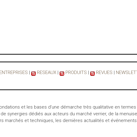
 ENTREPRISES
|
RESEAUX
|
PRODUITS
|
REVUES
|
NEWSLET
 fondations et les bases d’une démarche très qualitative en termes
 de synergies dédiés aux acteurs du marché verrier, de la menuiser
marchés et techniques, les dernières actualités et événements… int