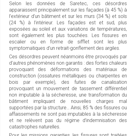
Selon les données de Saretec, ces désordres
apparaissent principalement sur les façades (à 45 %) à
l’extérieur d’un bâtiment et sur les murs (34 %) et sols
(24 %) à l’intérieur. Les façades est et sud, plus
exposées au soleil et aux variations de températures,
sont également les plus touchées. Les fissures en
escalier ou en forme de sifflet sont les plus
symptomatiques d’un retrait-gonflement des argiles.
Ces désordres peuvent néanmoins être provoqués par
d’autres phénomènes non garantis : des fortes chaleurs
provoquant des déformations des matériaux de
construction (ossatures métalliques ou charpentes en
bois par exemple), des fuites de canalisation
provoquant un mouvement de tassement différentiel
non imputable à la sécheresse, une transformation du
bâtiment impliquant de nouvelles charges mal
supportées par la structure… Ainsi, 85 % des fissures ou
affaissements ne sont pas imputables à la sécheresse
et ne relèvent pas du régime d’indemnisation des
catastrophes naturelles.
Pour les missions garanties, les fissures sont traitées