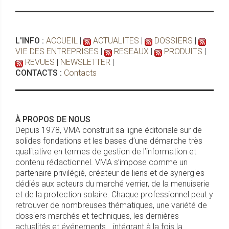
L'INFO :
ACCUEIL
|
ACTUALITES
|
DOSSIERS
|
VIE DES ENTREPRISES
|
RESEAUX
|
PRODUITS
|
REVUES
|
NEWSLETTER
|
CONTACTS :
Contacts
À PROPOS DE NOUS
Depuis 1978, VMA construit sa ligne éditoriale sur de
solides fondations et les bases d’une démarche très
qualitative en termes de gestion de l’information et
contenu rédactionnel. VMA s’impose comme un
partenaire privilégié, créateur de liens et de synergies
dédiés aux acteurs du marché verrier, de la menuiserie
et de la protection solaire. Chaque professionnel peut y
retrouver de nombreuses thématiques, une variété de
dossiers marchés et techniques, les dernières
actualités et événements… intégrant à la fois la