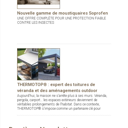
Nouvelle gamme de moustiquaires Soprofen
UNE OFFRE COMPLÈTE POUR UNE PROTECTION FIABLE
CONTRE LES INSECTES
THERMOTOP® : expert des toitures de
véranda et des aménagements outdoor
Aujourd’hui, la maison ne s’arrête plus à ses murs. Véranda,
pergola, carport… les espaces extérieurs deviennent de
véritables prolongements de l’habitat. Dans ce contexte,
THERMOTOP® s’impose comme un partenaire clé pour
concevoir des espaces de vie confortables, esthétiques et
durables, dedans comme dehors.