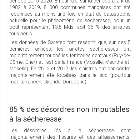
période 2016-2020. En cumulé, sur la période allant de
1982 à 2019, 8 000 communes françaises ont été
reconnues au moins une fois en état de catastrophe
naturelle pour le phénomène de sécheresse, pour un
coût représentant 13,8 Mds, soit 36 % des sinistres
tous périls.
Les données de Saretec font ressortir que, sur ces 5
dernières années, les arrêtés sécheresses ont
majoritairement touché les territoires centraux (Puy-de-
Dôme, Cher) et l’est de la France (Moselle, Meurthe-et-
Moselle). En 2016 et 2017, les sinistres ont par contre
majoritairement été localisés dans le sud (pourtour
méditerranéen, Gironde, Dordogne).
85 % des désordres non imputables
à la sécheresse
Les désordres liés à la sécheresse sont
majoritairement des fissures et des affaissements.