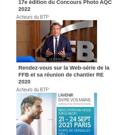
17e édition du Concours Photo AQC
2022
Acteurs du BTP
Rendez-vous sur la Web-série de la
FFB et sa réunion de chantier RE
2020
Acteurs du BTP