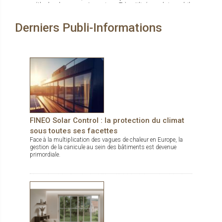
méthodes de pose sont permises. Très utilisées en brise-soleil
vertical (parallèle à la façade), pour des bâtiments à l’esthétique
contemporaine et graphique.
Derniers Publi-Informations
FINEO Solar Control : la protection du climat
sous toutes ses facettes
Face à la multiplication des vagues de chaleur en Europe, la
gestion de la canicule au sein des bâtiments est devenue
primordiale.