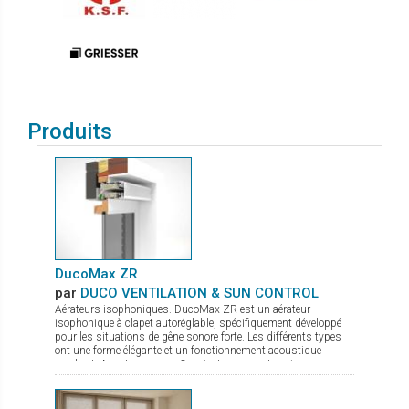
Produits
DucoMax ZR
par
DUCO VENTILATION & SUN CONTROL
Aérateurs isophoniques. DucoMax ZR est un aérateur
isophonique à clapet autoréglable, spécifiquement développé
pour les situations de gêne sonore forte. Les différents types
ont une forme élégante et un fonctionnement acoustique
excellent. Avantages: Convient aux constructions en
hauteur Quatre profondeurs d’encastrement Convient
aux situations de nuisances sonores élevées Pas de
sifflements en cas de sur ou sous-pressions grâce au clapet