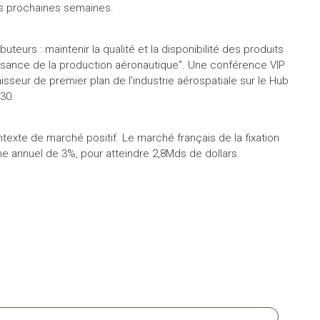
es prochaines semaines.
uteurs : maintenir la qualité et la disponibilité des produits
uissance de la production aéronautique". Une conférence VIP
seur de premier plan de l’industrie aérospatiale sur le Hub
30.
texte de marché positif. Le marché français de la fixation
thme annuel de 3%, pour atteindre 2,8Mds de dollars.