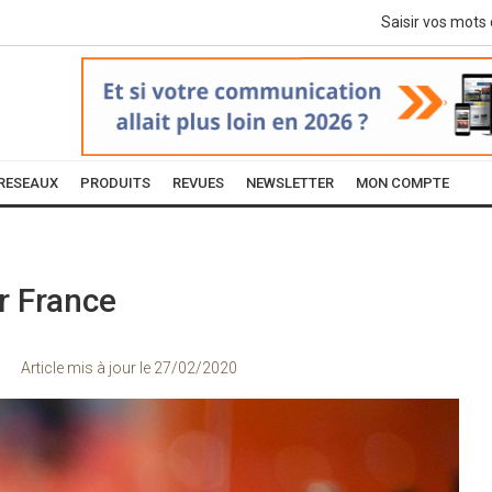
RESEAUX
PRODUITS
REVUES
NEWSLETTER
MON COMPTE
ir France
Article mis à jour le
27/02/2020