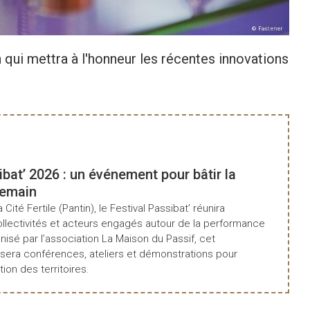
n qui mettra à l'honneur les récentes innovations
ibat’ 2026 : un événement pour bâtir la
demain
a Cité Fertile (Pantin), le Festival Passibat’ réunira
ollectivités et acteurs engagés autour de la performance
isé par l’association La Maison du Passif, cet
era conférences, ateliers et démonstrations pour
tion des territoires.