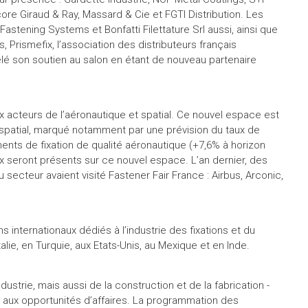
e Giraud & Ray, Massard & Cie et FGTI Distribution. Les
rl Fastening Systems et Bonfatti Filettature Srl aussi, ainsi que
 Prismefix, l’association des distributeurs français
lé son soutien au salon en étant de nouveau partenaire
x acteurs de l’aéronautique et spatial. Ce nouvel espace est
spatial, marqué notamment par une prévision du taux de
nts de fixation de qualité aéronautique (+7,6% à horizon
 seront présents sur ce nouvel espace. L’an dernier, des
secteur avaient visité Fastener Fair France : Airbus, Arconic,
ns internationaux dédiés à l’industrie des fixations et du
ie, en Turquie, aux Etats-Unis, au Mexique et en Inde.
ndustrie, mais aussi de la construction et de la fabrication -
aux opportunités d’affaires. La programmation des