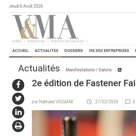
Jeudi
6
Août
2026
ACCUEIL
ACTUALITES
DOSSIERS
VIE DES ENTREPRISES
Actualités
Manifestations / Salons
2e édition de Fastener Fa
Nathalie VIGGIANI
27/02/2020
0