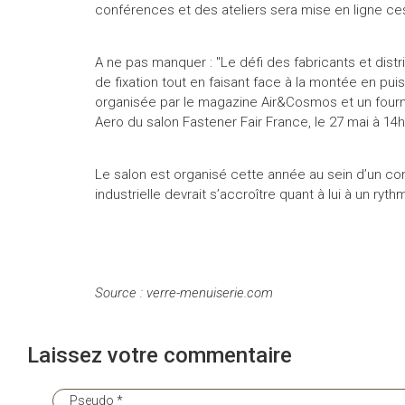
conférences et des ateliers sera mise en ligne c
A ne pas manquer : "Le défi des fabricants et distrib
de fixation tout en faisant face à la montée en p
organisée par le magazine Air&Cosmos et un fournis
Aero du salon Fastener Fair France, le 27 mai à 14h
Le salon est organisé cette année au sein d’un con
industrielle devrait s’accroître quant à lui à un ry
Source : verre-menuiserie.com
Laissez votre commentaire