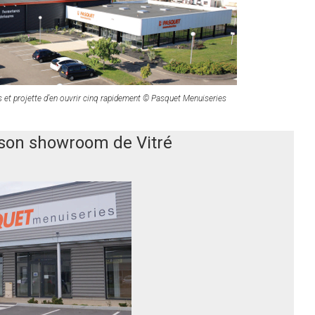
 et projette d’en ouvrir cinq rapidement © Pasquet Menuiseries
son showroom de Vitré