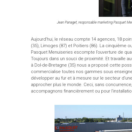
Jean Panaget, responsable marketing Pasquet Men
Aujourd’hui, le réseau compte 14 agences, 18 points
(35), Limoges (87) et Poitiers (86). La cinquième ou
Pasquet Menuiseries escompte l’ouverture de quat
Toujours dans un souci de proximité. Et travaille au
à Dol-de-Bretagne (35) nous a proposé cette possib
commercialise toutes nos gammes sous enseigne P
développer au fur et à mesure sur le secteur d’un
approcher plus le monde. Ceci, sans concurrence,
accompagnons financièrement ou pour l’installati