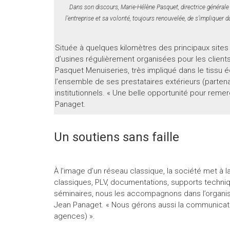
Dans son discours, Marie-Hélène Pasquet, directrice générale
l’entreprise et sa volonté, toujours renouvelée, de s’impliquer 
Située à quelques kilomètres des principaux sites 
d’usines régulièrement organisées pour les clients
Pasquet Menuiseries, très impliqué dans le tissu éc
l’ensemble de ses prestataires extérieurs (partenai
institutionnels. « Une belle opportunité pour remer
Panaget.
Un soutiens sans faille
À l’image d’un réseau classique, la société met à l
classiques, PLV, documentations, supports technique
séminaires, nous les accompagnons dans l’organisa
Jean Panaget. « Nous gérons aussi la communicatio
agences) ».