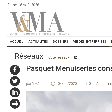
Samedi
8
Août
2026
ACCUEIL
ACTUALITES
DOSSIERS
VIE DES ENTREPRISES
Réseaux
Côté réseaux
Pasquet Menuiseries cons
VMA
04/02/2020
0
Article mi