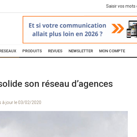
RESEAUX
PRODUITS
REVUES
NEWSLETTER
MON COMPTE
olide son réseau d’agences
s à jour le
03/02/2020