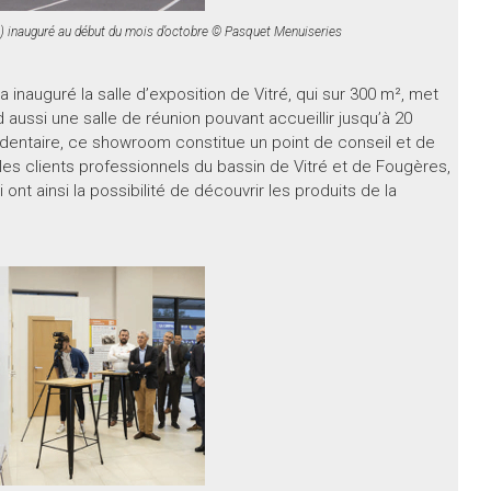
ne) inauguré au début du mois d’octobre © Pasquet Menuiseries
 inauguré la salle d’exposition de Vitré, qui sur 300 m², met
aussi une salle de réunion pouvant accueillir jusqu’à 20
ntaire, ce showroom constitue un point de conseil et de
 les clients professionnels du bassin de Vitré et de Fougères,
ont ainsi la possibilité de découvrir les produits de la