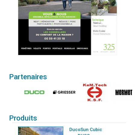
Partenaires
Produits
DucoSun Cubic