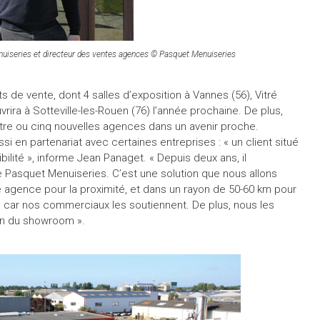
uiseries et directeur des ventes agences © Pasquet Menuiseries
 de vente, dont 4 salles d’exposition à Vannes (56), Vitré
vrira à Sotteville-les-Rouen (76) l’année prochaine. De plus,
re ou cinq nouvelles agences dans un avenir proche.
ssi en partenariat avec certaines entreprises : « un client situé
ilité », informe Jean Panaget. « Depuis deux ans, il
asquet Menuiseries. C’est une solution que nous allons
e agence pour la proximité, et dans un rayon de 50-60 km pour
 car nos commerciaux les soutiennent. De plus, nous les
on du showroom ».