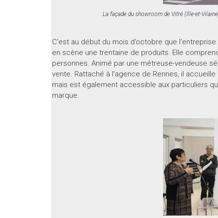
La façade du showroom de Vitré (Ille-et-Vilai
C’est au début du mois d’octobre que l’entreprise a
en scène une trentaine de produits. Elle comprend 
personnes. Animé par une métreuse-vendeuse séde
vente. Rattaché à l’agence de Rennes, il accueille
mais est également accessible aux particuliers qui 
marque.