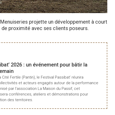
 Menuiseries projette un développement à court
e de proximité avec ses clients poseurs.
Co
ibat’ 2026 : un événement pour bâtir la
demain
a Cité Fertile (Pantin), le Festival Passibat’ réunira
ollectivités et acteurs engagés autour de la performance
isé par l’association La Maison du Passif, cet
era conférences, ateliers et démonstrations pour
tion des territoires.