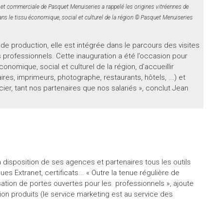
 et commerciale de Pasquet Menuiseries a rappelé les origines vitréennes de
dans le tissu économique, social et culturel de la région © Pasquet Menuiseries
de production, elle est intégrée dans le parcours des visites
 professionnels. Cette inauguration a été l’occasion pour
onomique, social et culturel de la région, d’accueillir
res, imprimeurs, photographe, restaurants, hôtels, ...) et
cier, tant nos partenaires que nos salariés », conclut Jean
a disposition de ses agences et partenaires tous les outils
s Extranet, certificats... « Outre la tenue régulière de
tion de portes ouvertes pour les professionnels », ajoute
n produits (le service marketing est au service des