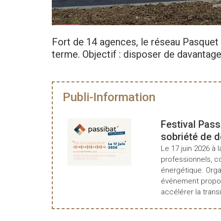
Fort de 14 agences, le réseau Pasquet
terme. Objectif : disposer de davantag
Publi-Information
Festival Pass
sobriété de 
Le 17 juin 2026 à l
professionnels, c
énergétique. Organ
événement propos
accélérer la transi