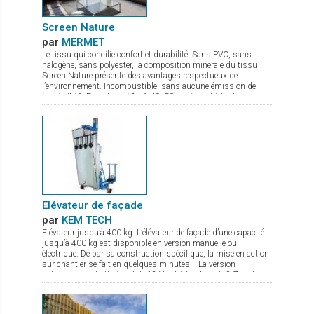
Screen Nature
par
MERMET
Le tissu qui concilie confort et durabilité. Sans PVC, sans
halogène, sans polyester, la composition minérale du tissu
Screen Nature présente des avantages respectueux de
l’environnement. Incombustible, sans aucune émission de
fumée (M0, Euroclass A2-s1-d0, F0), il répond à toutes les
exigences tant en termes de sécurité que de santé. Ce tissu à
l’excellente transparence possède de nombreux atouts : bonne
maîtrise de l’éblouissement confort thermique optimal stabilité
dimensionnelle, durabilité et résistance mécanique qui lui
confèrent une planéité parfaite même en grande dimension. Ce
tissu élégant et très fin, idéal pour des stores s'insérant dans
des espaces de faible encombrement, est disponible en 7
coloris et 2 largeurs de 180 et 240 cm
Elévateur de façade
par
KEM TECH
Elévateur jusqu’à 400 kg. L’élévateur de façade d’une capacité
jusqu’à 400 kg est disponible en version manuelle ou
électrique. De par sa construction spécifique, la mise en action
sur chantier se fait en quelques minutes. La version
autonome sur batterie gel de 12 V est à hauteur de 8,7 m, le
treuil de levage commandé par une radio commande est équipé
d’un double frein. Le chassis est à largeur réglable avec pieds
de stabilisation à hauteur réglable. De nombreux accessoires