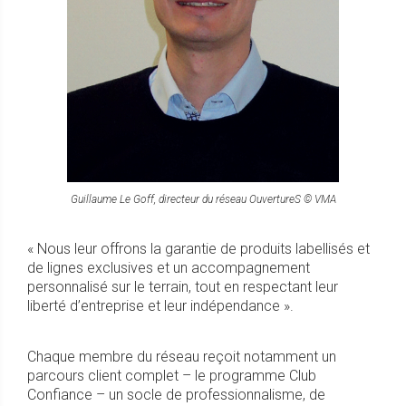
Guillaume Le Goff, directeur du réseau OuvertureS © VMA
« Nous leur offrons la garantie de produits labellisés et
de lignes exclusives et un accompagnement
personnalisé sur le terrain, tout en respectant leur
liberté d’entreprise et leur indépendance ».
Chaque membre du réseau reçoit notamment un
parcours client complet – le programme Club
Confiance – un socle de professionnalisme, de