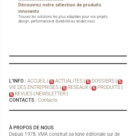
Découvrez notre sélection de produits
innovants
Trouvez les solutions les plus adaptées pour vos projets :
design, performance et durabilité au rendez-vous
L'INFO :
ACCUEIL
|
ACTUALITES
|
DOSSIERS
|
VIE DES ENTREPRISES
|
RESEAUX
|
PRODUITS
|
REVUES
|
NEWSLETTER
|
CONTACTS :
Contacts
À PROPOS DE NOUS
Depuis 1978, VMA construit sa ligne éditoriale sur de