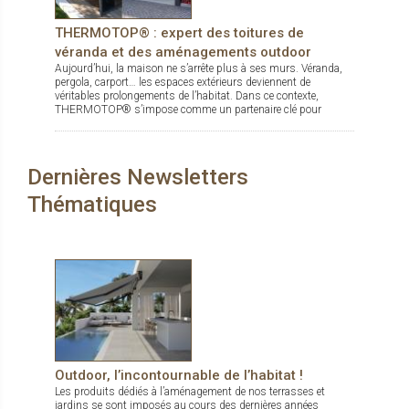
THERMOTOP® : expert des toitures de
véranda et des aménagements outdoor
Aujourd’hui, la maison ne s’arrête plus à ses murs. Véranda,
pergola, carport… les espaces extérieurs deviennent de
véritables prolongements de l’habitat. Dans ce contexte,
THERMOTOP® s’impose comme un partenaire clé pour
concevoir des espaces de vie confortables, esthétiques et
durables, dedans comme dehors.
Dernières Newsletters
Thématiques
Outdoor, l’incontournable de l’habitat !
Les produits dédiés à l’aménagement de nos terrasses et
jardins se sont imposés au cours des dernières années