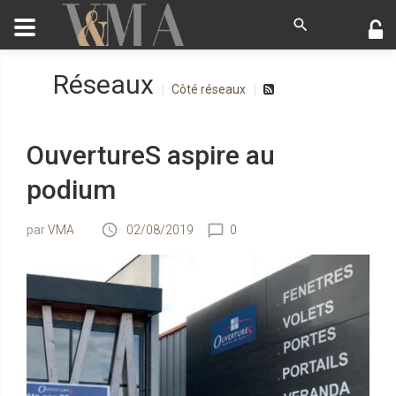
Réseaux
Côté réseaux
OuvertureS aspire au
podium
VMA
02/08/2019
0