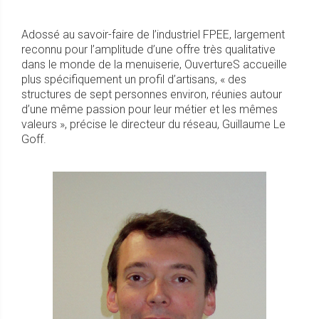
Adossé au savoir-faire de l’industriel FPEE, largement
reconnu pour l’amplitude d’une offre très qualitative
dans le monde de la menuiserie, OuvertureS accueille
plus spécifiquement un profil d’artisans, « des
structures de sept personnes environ, réunies autour
d’une même passion pour leur métier et les mêmes
valeurs », précise le directeur du réseau, Guillaume Le
Goff.