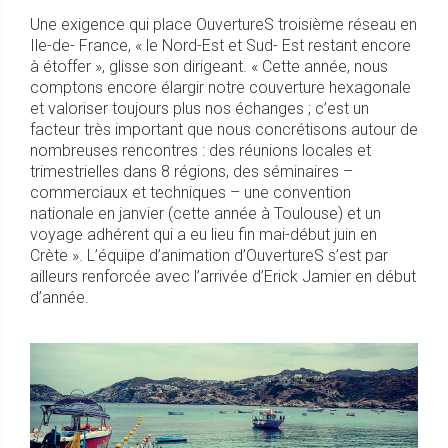
Une exigence qui place OuvertureS troisième réseau en
Ile-de- France, « le Nord-Est et Sud- Est restant encore
à étoffer », glisse son dirigeant. « Cette année, nous
comptons encore élargir notre couverture hexagonale
et valoriser toujours plus nos échanges ; c’est un
facteur très important que nous concrétisons autour de
nombreuses rencontres : des réunions locales et
trimestrielles dans 8 régions, des séminaires –
commerciaux et techniques – une convention
nationale en janvier (cette année à Toulouse) et un
voyage adhérent qui a eu lieu fin mai-début juin en
Crète ». L’équipe d’animation d’OuvertureS s’est par
ailleurs renforcée avec l’arrivée d’Erick Jamier en début
d’année.