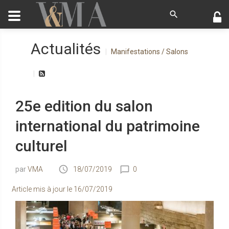
Actualités
Manifestations / Salons
25e edition du salon
international du patrimoine
culturel
VMA
18/07/2019
0
Article mis à jour le
16/07/2019