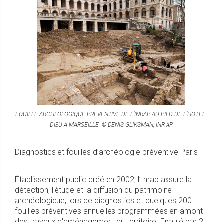
FOUILLE ARCHÉOLOGIQUE PRÉVENTIVE DE L’INRAP AU PIED DE L’HÔTEL-
DIEU À MARSEILLE. © DENIS GLIKSMAN, INR AP
Diagnostics et fouilles d’archéologie préventive Paris
Établissement public créé en 2002, l’Inrap assure la
détection, l'étude et la diffusion du patrimoine
archéologique, lors de diagnostics et quelques 200
fouilles préventives annuelles programmées en amont
des travaux d'aménagement du territoire. Epaulé par 2