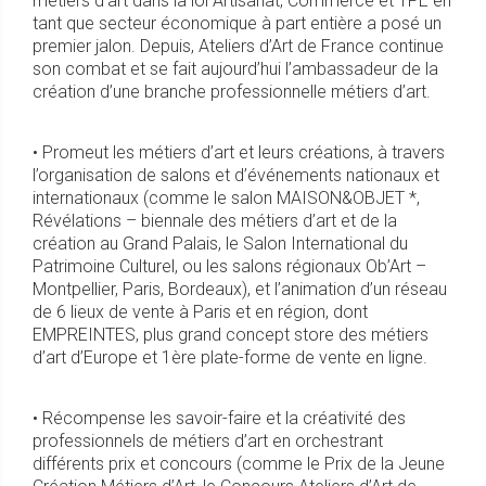
métiers d’art dans la loi Artisanat, Commerce et TPE en
tant que secteur économique à part entière a posé un
premier jalon. Depuis, Ateliers d’Art de France continue
son combat et se fait aujourd’hui l’ambassadeur de la
création d’une branche professionnelle métiers d’art.
• Promeut les métiers d’art et leurs créations, à travers
l’organisation de salons et d’événements nationaux et
internationaux (comme le salon MAISON&OBJET *,
Révélations – biennale des métiers d’art et de la
création au Grand Palais, le Salon International du
Patrimoine Culturel, ou les salons régionaux Ob’Art –
Montpellier, Paris, Bordeaux), et l’animation d’un réseau
de 6 lieux de vente à Paris et en région, dont
EMPREINTES, plus grand concept store des métiers
d’art d’Europe et 1ère plate-forme de vente en ligne.
• Récompense les savoir-faire et la créativité des
professionnels de métiers d’art en orchestrant
différents prix et concours (comme le Prix de la Jeune