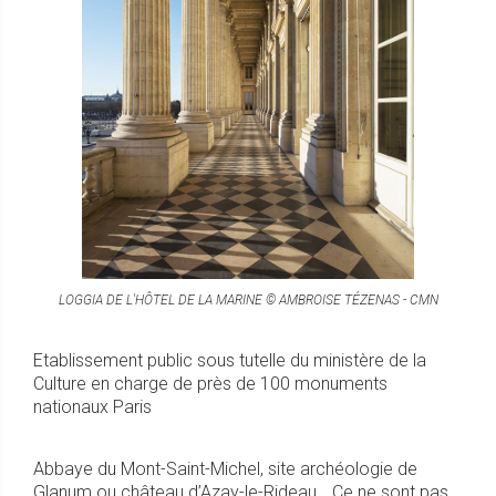
LOGGIA DE L'HÔTEL DE LA MARINE © AMBROISE TÉZENAS - CMN
Etablissement public sous tutelle du ministère de la
Culture en charge de près de 100 monuments
nationaux Paris
Abbaye du Mont-Saint-Michel, site archéologie de
Glanum ou château d’Azay-le-Rideau… Ce ne sont pas