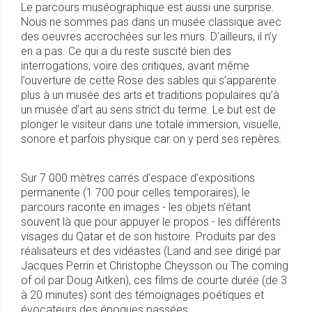
Le parcours muséographique est aussi une surprise.
Nous ne sommes pas dans un musée classique avec
des oeuvres accrochées sur les murs. D’ailleurs, il n’y
en a pas. Ce qui a du reste suscité bien des
interrogations, voire des critiques, avant même
l’ouverture de cette Rose des sables qui s’apparente
plus à un musée des arts et traditions populaires qu’à
un musée d’art au sens strict du terme. Le but est de
plonger le visiteur dans une totale immersion, visuelle,
sonore et parfois physique car on y perd ses repères.
Sur 7 000 mètres carrés d’espace d’expositions
permanente (1 700 pour celles temporaires), le
parcours raconte en images - les objets n’étant
souvent là que pour appuyer le propos - les différents
visages du Qatar et de son histoire. Produits par des
réalisateurs et des vidéastes (Land and see dirigé par
Jacques Perrin et Christophe Cheysson ou The coming
of oil par Doug Aitken), ces films de courte durée (de 3
à 20 minutes) sont des témoignages poétiques et
évocateurs des époques passées.