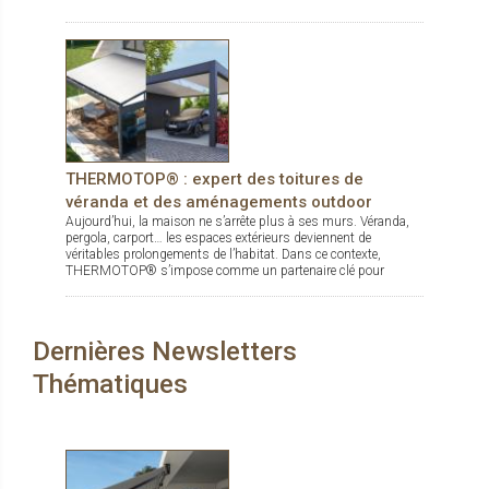
THERMOTOP® : expert des toitures de
véranda et des aménagements outdoor
Aujourd’hui, la maison ne s’arrête plus à ses murs. Véranda,
pergola, carport… les espaces extérieurs deviennent de
véritables prolongements de l’habitat. Dans ce contexte,
THERMOTOP® s’impose comme un partenaire clé pour
concevoir des espaces de vie confortables, esthétiques et
durables, dedans comme dehors.
Dernières Newsletters
Thématiques