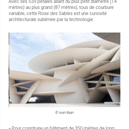
Avec ses 539 pétales allant du plus petit diamètre (14
mètres) au plus grand (87 mètres), tous de courbure
variable, cette Rose des Sables est une curiosité
architecturale sublimée par la technologie.
© Iwan Baan
« Pour construire un bâtiment de 350 mètres de long,