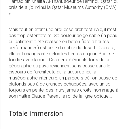
Hamad bin Khalifa Al-Thani, soeur de l’émir du Qatar, qui
préside aujourd’hui la Qatar Museums Authority (QMA).
»
Mais tout en étant une prouesse architecturale, il n’est
pas trop ostentatoire. Sa couleur beige sable (la peau
du bâtiment a été réalisée en béton fibré à hautes
performances) est celle du sable du désert. Discrète,
elle est changeante selon les heures du jour. Pour se
fondre avec la mer. Ces deux éléments forts de la
géographie du pays reviennent sans cesse dans le
discours de l’architecte qui a aussi conçu la
muséographie intérieure: un parcours où l’on passe de
plafonds bas à de grandes échappées, avec un sol
toujours en pente, des murs jamais droits, hommage à
son maître Claude Parent, le roi de la ligne oblique...
Totale immersion