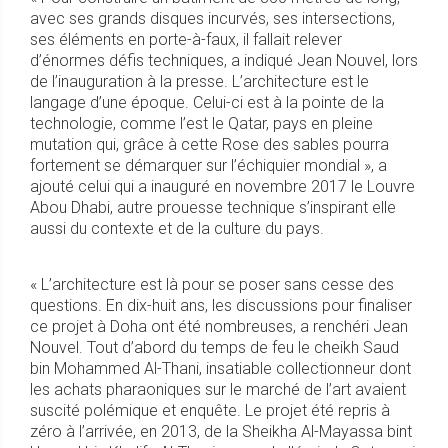
avec ses grands disques incurvés, ses intersections,
ses éléments en porte-à-faux, il fallait relever
d’énormes défis techniques, a indiqué Jean Nouvel, lors
de l’inauguration à la presse. L’architecture est le
langage d’une époque. Celui-ci est à la pointe de la
technologie, comme l’est le Qatar, pays en pleine
mutation qui, grâce à cette Rose des sables pourra
fortement se démarquer sur l’échiquier mondial », a
ajouté celui qui a inauguré en novembre 2017 le Louvre
Abou Dhabi, autre prouesse technique s’inspirant elle
aussi du contexte et de la culture du pays.
« L’architecture est là pour se poser sans cesse des
questions. En dix-huit ans, les discussions pour finaliser
ce projet à Doha ont été nombreuses, a renchéri Jean
Nouvel. Tout d’abord du temps de feu le cheikh Saud
bin Mohammed Al-Thani, insatiable collectionneur dont
les achats pharaoniques sur le marché de l’art avaient
suscité polémique et enquête. Le projet été repris à
zéro à l’arrivée, en 2013, de la Sheikha Al-Mayassa bint