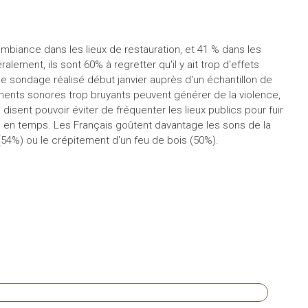
biance dans les lieux de restauration, et 41 % dans les
ment, ils sont 60% à regretter qu'il y ait trop d'effets
e sondage réalisé début janvier auprès d'un échantillon de
ments sonores trop bruyants peuvent générer de la violence,
isent pouvoir éviter de fréquenter les lieux publics pour fuir
s en temps. Les Français goûtent davantage les sons de la
(54%) ou le crépitement d'un feu de bois (50%).