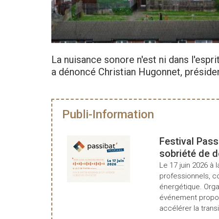
La nuisance sonore n'est ni dans l'esprit
a dénoncé Christian Hugonnet, préside
Publi-Information
Festival Pass
sobriété de 
Le 17 juin 2026 à l
professionnels, c
énergétique. Organ
événement propos
accélérer la transi