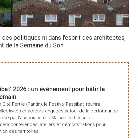
Consultez le
 des politiques ni dans l'esprit des architectes,
nt de la Semaine du Son.
ibat’ 2026 : un événement pour bâtir la
demain
a Cité Fertile (Pantin), le Festival Passibat’ réunira
ollectivités et acteurs engagés autour de la performance
isé par l’association La Maison du Passif, cet
era conférences, ateliers et démonstrations pour
tion des territoires.