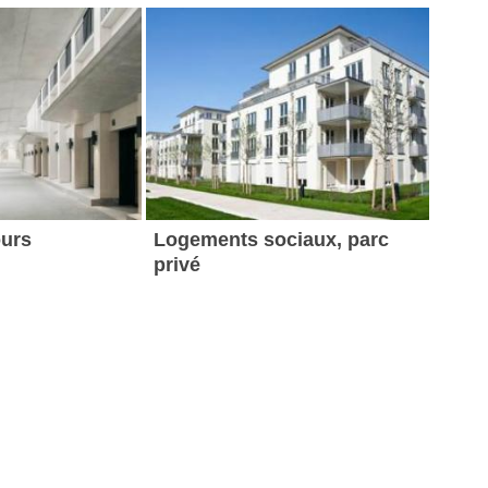
ours
Logements sociaux, parc
privé