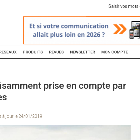
RESEAUX
PRODUITS
REVUES
NEWSLETTER
MON COMPTE
fisamment prise en compte par
es
s à jour le
24/01/2019