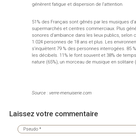
génèrent fatigue et dispersion de l'attention.
51% des Français sont gênés par les musiques d'am
supermarchés et centres commerciaux. Plus générale
sonores d'ambiance dans les lieux publics, selon c
1.024 personnes de 18 ans et plus. Les environne
s'inquiètent 79 % des personnes interrogées. 85 % d
les décibels. 11% le font souvent et 38% de temp
nature (65%), un morceau de musique en solitaire 
Source : verre-menuiserie.com
Laissez votre commentaire