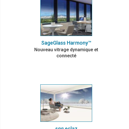
SageGlass Harmony™
Nouveau vitrage dynamique et
connecté
sgg eclaz