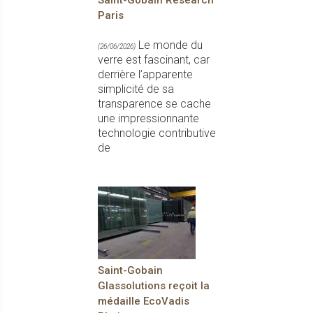
Saint-Gobain Research
Paris
Le monde du
(26/06/2026)
verre est fascinant, car
derrière l’apparente
simplicité de sa
transparence se cache
une impressionnante
technologie contributive
de
Saint-Gobain
Glassolutions reçoit la
médaille EcoVadis