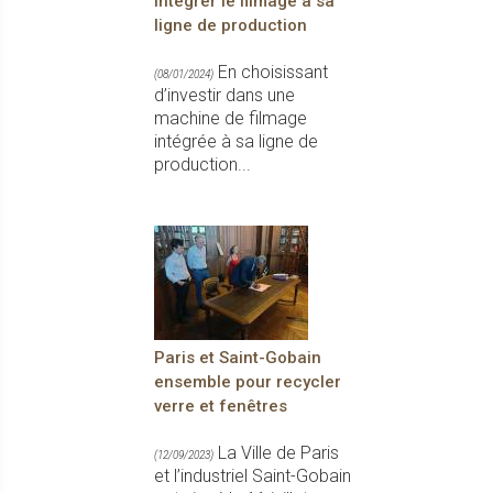
intégrer le filmage à sa
ligne de production
En choisissant
(08/01/2024)
d’investir dans une
machine de filmage
intégrée à sa ligne de
production...
Paris et Saint-Gobain
ensemble pour recycler
verre et fenêtres
La Ville de Paris
(12/09/2023)
et l’industriel Saint-Gobain