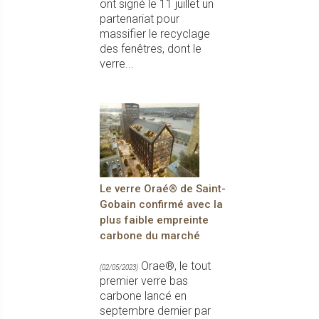
ont signé le 11 juillet un
partenariat pour
massifier le recyclage
des fenêtres, dont le
verre...
Le verre Oraé® de Saint-
Gobain confirmé avec la
plus faible empreinte
carbone du marché
Orae®, le tout
(02/05/2023)
premier verre bas
carbone lancé en
septembre dernier par