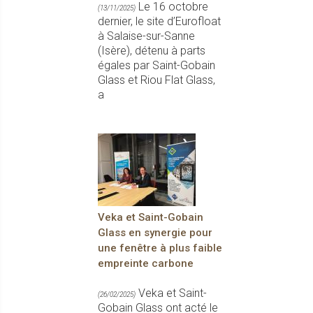
Le 16 octobre
(13/11/2025)
dernier, le site d’Eurofloat
à Salaise-sur-Sanne
(Isère), détenu à parts
égales par Saint-Gobain
Glass et Riou Flat Glass,
a
Veka et Saint-Gobain
Glass en synergie pour
une fenêtre à plus faible
empreinte carbone
Veka et Saint-
(26/02/2025)
Gobain Glass ont acté le