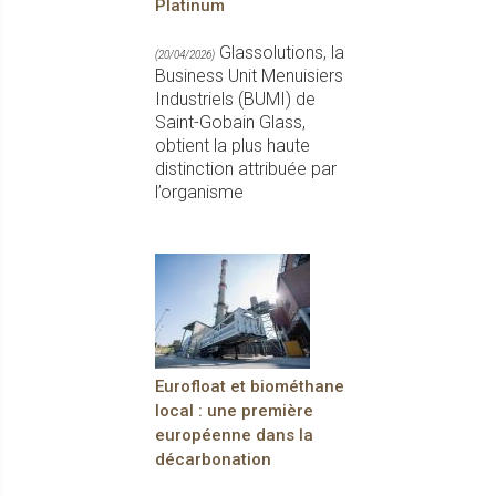
Platinum
Glassolutions, la
(20/04/2026)
Business Unit Menuisiers
Industriels (BUMI) de
Saint-Gobain Glass,
obtient la plus haute
distinction attribuée par
l’organisme
Eurofloat et biométhane
local : une première
européenne dans la
décarbonation