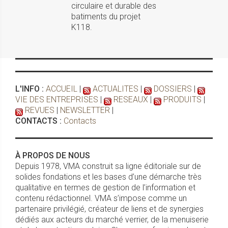
circulaire et durable des
batiments du projet
K118.
L'INFO :
ACCUEIL
|
ACTUALITES
|
DOSSIERS
|
VIE DES ENTREPRISES
|
RESEAUX
|
PRODUITS
|
REVUES
|
NEWSLETTER
|
CONTACTS :
Contacts
À PROPOS DE NOUS
Depuis 1978, VMA construit sa ligne éditoriale sur de
solides fondations et les bases d’une démarche très
qualitative en termes de gestion de l’information et
contenu rédactionnel. VMA s’impose comme un
partenaire privilégié, créateur de liens et de synergies
dédiés aux acteurs du marché verrier, de la menuiserie