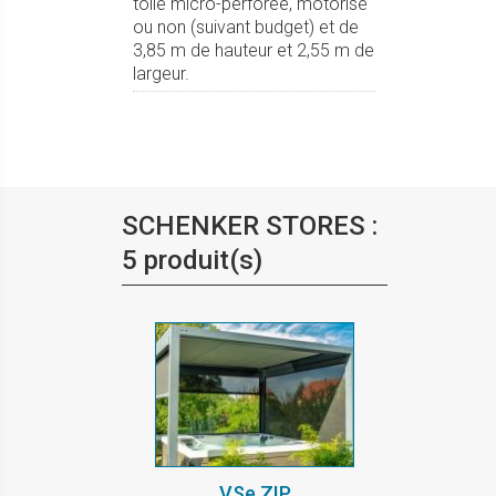
toile micro-perforée, motorisé
ou non (suivant budget) et de
3,85 m de hauteur et 2,55 m de
largeur.
SCHENKER STORES :
5 produit(s)
VSe ZIP