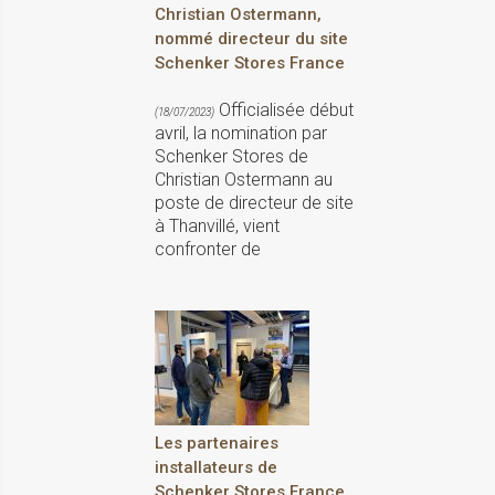
Christian Ostermann,
nommé directeur du site
Schenker Stores France
Officialisée début
(18/07/2023)
avril, la nomination par
Schenker Stores de
Christian Ostermann au
poste de directeur de site
à Thanvillé, vient
confronter de
Les partenaires
installateurs de
Schenker Stores France