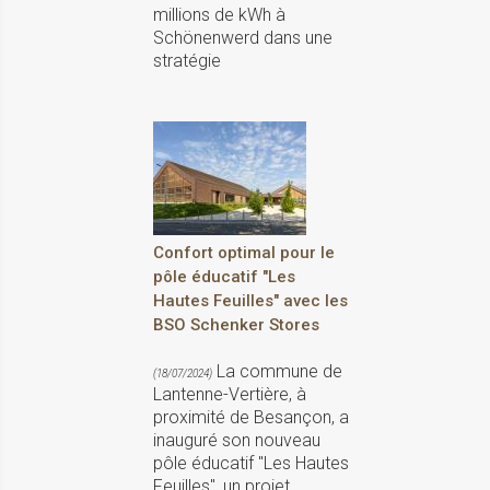
millions de kWh à
Schönenwerd dans une
stratégie
Confort optimal pour le
pôle éducatif "Les
Hautes Feuilles" avec les
BSO Schenker Stores
La commune de
(18/07/2024)
Lantenne-Vertière, à
proximité de Besançon, a
inauguré son nouveau
pôle éducatif "Les Hautes
Feuilles", un projet