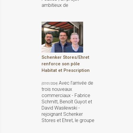
ambitieux de
Schenker Stores/Ehret
renforce son pôle
Habitat et Prescription
Avec l’arrivée de
(07/01/2024)
trois nouveaux
commerciaux - Fabrice
Schmitt, Benoît Guyot et
David Wasilewski -
rejoignant Schenker
Stores et Ehret, le groupe