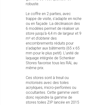
robuste.
Le coffre en 2 parties, avec
trappe de visite, s’adapte en niche
ou en façade. La déclinaison des
6 modèles permet de réaliser un
store jusqu’à 4,4 m de largeur et 9
m² et d’obtenir des
encombrements réduits pour
s’adapter aux bâtiments (65 x 65
mm pour le plus petit). L’unité de
laquage intégrée de Schenker
Stores favorise tous les RAL au
même prix.
Ces stores sont à treuil ou
motorisés avec des toiles
acryliques, micro-perforées ou
occultantes. Cette gamme vient
donc rejoindre la gamme de
stores toiles ZIP lancée en 2015