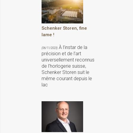
Schenker Storen, fine
lame !
À l’instar de la
(06/11/2023)
précision et de l’art
universellement reconnus
de l’horlogerie suisse,
Schenker Storen suit le
même courant depuis le
lac