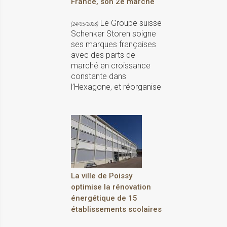
France, son 2e marché
Le Groupe suisse
(24/05/2023)
Schenker Storen soigne
ses marques françaises
avec des parts de
marché en croissance
constante dans
l’Hexagone, et réorganise
La ville de Poissy
optimise la rénovation
énergétique de 15
établissements scolaires