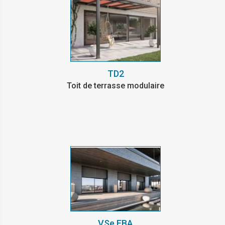
TD2
Toit de terrasse modulaire
VSe EBA