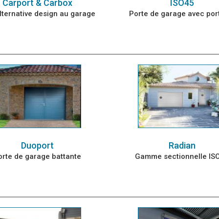
Carport & Carbox
ISO45
lternative design au garage
Porte de garage avec port
Duoport
Radian
orte de garage battante
Gamme sectionnelle IS