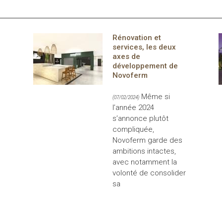
Rénovation et
services, les deux
axes de
développement de
Novoferm
Même si
(07/02/2024)
l’année 2024
s’annonce plutôt
compliquée,
Novoferm garde des
ambitions intactes,
avec notamment la
volonté de consolider
sa