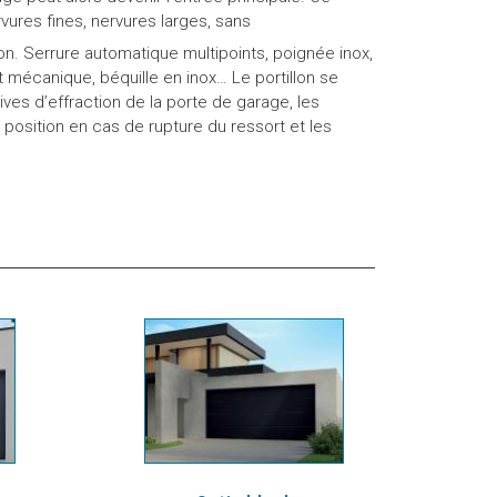
vures fines, nervures larges, sans
n. Serrure automatique multipoints, poignée inox,
t mécanique, béquille en inox… Le portillon se
es d’effraction de la porte de garage, les
position en cas de rupture du ressort et les