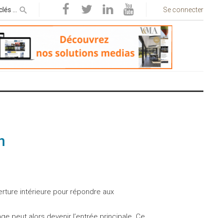
Se connecter
n
erture intérieure pour répondre aux
e peut alors devenir l’entrée principale. Ce