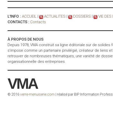
L'INFO :
ACCUEIL
|
ACTUALITES
|
DOSSIERS
|
VIE DES
CONTACTS :
Contacts
À PROPOS DE NOUS
Depuis 1978, VMA construit sa ligne éditoriale sur de solides
s’impose comme un partenaire privilégié, créateur de liens et
retrouver de nombreuses thématiques, une variété de dossiers 
organisationnelle des entreprises.
VMA
© 2016
verre-menuiserie.com
| réalisé par BIP Information Profess