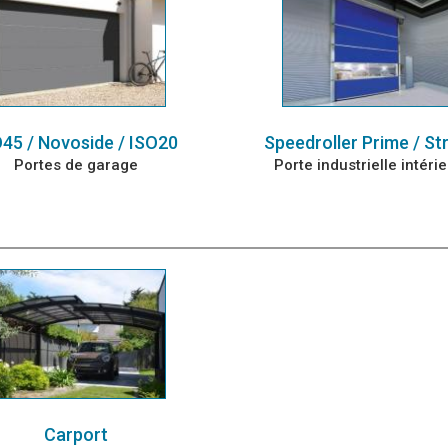
45 / Novoside / ISO20
Speedroller Prime / St
Portes de garage
Porte industrielle intéri
Carport