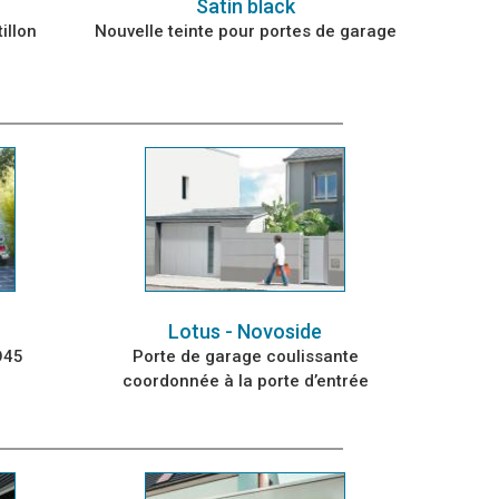
Satin black
illon
Nouvelle teinte pour portes de garage
Lotus - Novoside
O45
Porte de garage coulissante
coordonnée à la porte d’entrée