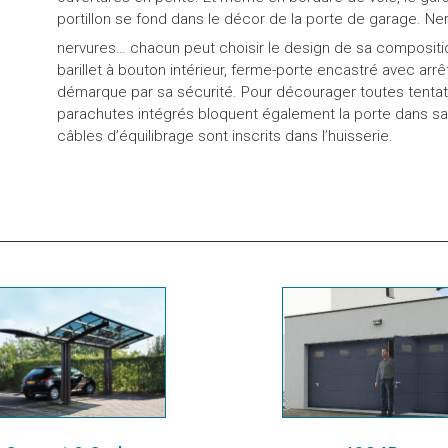
portillon se fond dans le décor de la porte de garage. Ner
nervures… chacun peut choisir le design de sa compositio
barillet à bouton intérieur, ferme-porte encastré avec arrê
démarque par sa sécurité. Pour décourager toutes tentativ
parachutes intégrés bloquent également la porte dans sa 
câbles d’équilibrage sont inscrits dans l’huisserie.