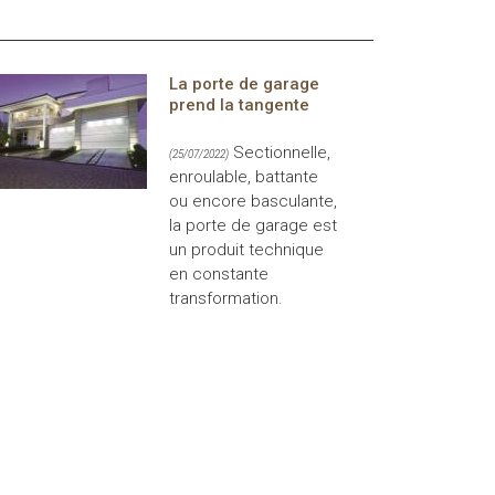
La porte de garage
prend la tangente
Sectionnelle,
(25/07/2022)
enroulable, battante
ou encore basculante,
la porte de garage est
un produit technique
en constante
transformation.