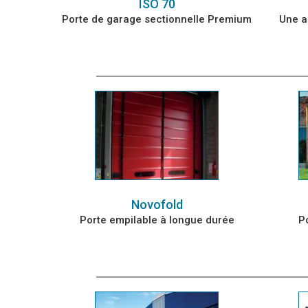
ISO 70
Porte de garage sectionnelle Premium
Une a
Novofold
Porte empilable à longue durée
P