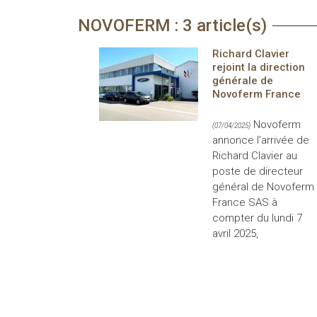
NOVOFERM : 3 article(s)
Richard Clavier
rejoint la direction
générale de
Novoferm France
Novoferm
(07/04/2025)
annonce l’arrivée de
Richard Clavier au
poste de directeur
général de Novoferm
France SAS à
compter du lundi 7
avril 2025,