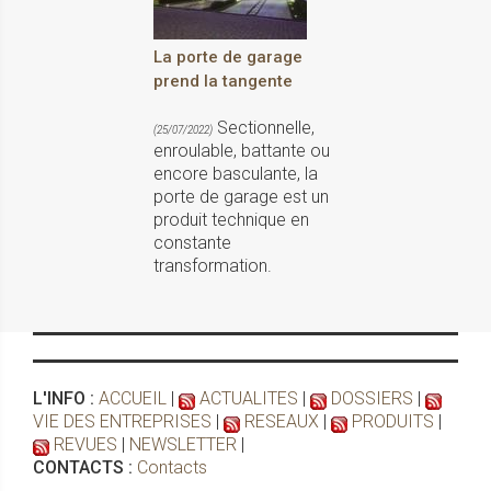
La porte de garage
prend la tangente
Sectionnelle,
(25/07/2022)
enroulable, battante ou
encore basculante, la
porte de garage est un
produit technique en
constante
transformation.
L'INFO :
ACCUEIL
|
ACTUALITES
|
DOSSIERS
|
VIE DES ENTREPRISES
|
RESEAUX
|
PRODUITS
|
REVUES
|
NEWSLETTER
|
CONTACTS :
Contacts