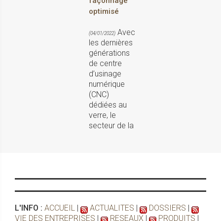
façonnage
optimisé
Avec
(04/01/2022)
les dernières
générations
de centre
d’usinage
numérique
(CNC)
dédiées au
verre, le
secteur de la
L'INFO :
ACCUEIL
|
ACTUALITES
|
DOSSIERS
|
VIE DES ENTREPRISES
|
RESEAUX
|
PRODUITS
|