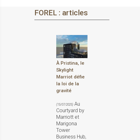
FOREL : articles
À Pristina, le
Skylight
Marriot défie
la loi de la
gravité
Au
(15/07/2025)
Courtyard by
Marriott et
Marigona
Tower
Business Hub,