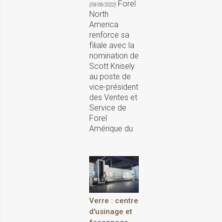
Forel
(09/06/2022)
North
America
renforce sa
filiale avec la
nomination de
Scott Knisely
au poste de
vice-président
des Ventes et
Service de
Forel
Amérique du
Verre : centre
d'usinage et