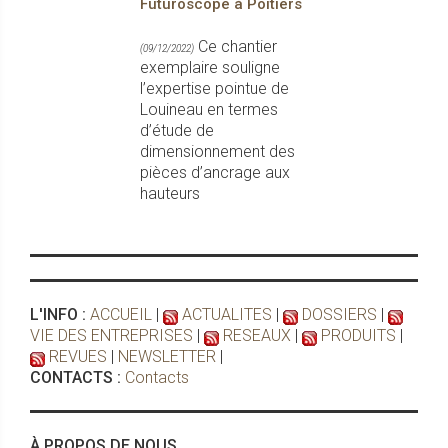
Futuroscope à Poitiers
Ce chantier
(09/12/2022)
exemplaire souligne
l’expertise pointue de
Louineau en termes
d’étude de
dimensionnement des
pièces d’ancrage aux
hauteurs
L'INFO :
ACCUEIL
|
ACTUALITES
|
DOSSIERS
|
VIE DES ENTREPRISES
|
RESEAUX
|
PRODUITS
|
REVUES
|
NEWSLETTER
|
CONTACTS :
Contacts
À PROPOS DE NOUS