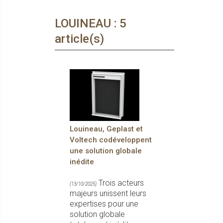
LOUINEAU : 5
article(s)
Louineau, Geplast et
Voltech codéveloppent
une solution globale
inédite
Trois acteurs
(13/10/2025)
majeurs unissent leurs
expertises pour une
solution globale