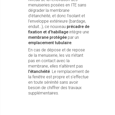
menuiseries posées en ITE sans
dégrader la membrane
d’étanchéité, et donc l’isolant et
l’enveloppe extérieure (bardage,
enduit…), ce nouveau
précadre de
fixation et d’habillage
intègre une
membrane protégée
par un
emplacement tubulaire
.
En cas de dépose et de repose
de la menuiserie, les vis n’étant
pas en contact avec la
membrane, elles n’altèrent pas
l’étanchéité
. Le remplacement de
la fenêtre est propre et s’effectue
en toute sérénité sans avoir
besoin de chiffrer des travaux
supplémentaires.