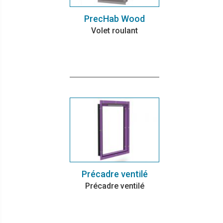
PrecHab Wood
Volet roulant
Précadre ventilé
Précadre ventilé