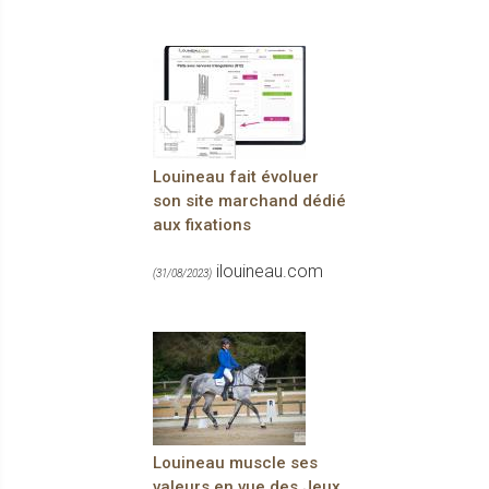
Louineau fait évoluer
son site marchand dédié
aux fixations
ilouineau.com
(31/08/2023)
Louineau muscle ses
valeurs en vue des Jeux