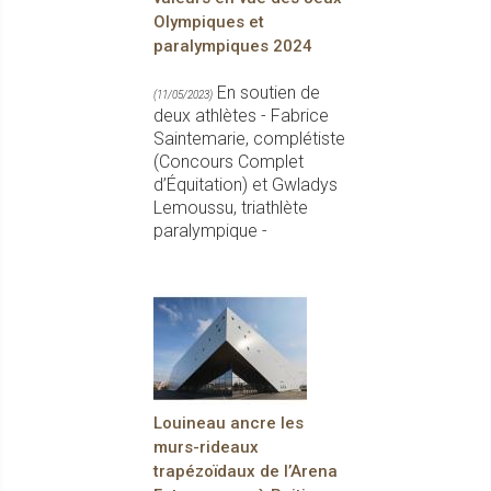
Olympiques et
paralympiques 2024
En soutien de
(11/05/2023)
deux athlètes - Fabrice
Saintemarie, complétiste
(Concours Complet
d’Équitation) et Gwladys
Lemoussu, triathlète
paralympique -
Louineau ancre les
murs-rideaux
trapézoïdaux de l’Arena