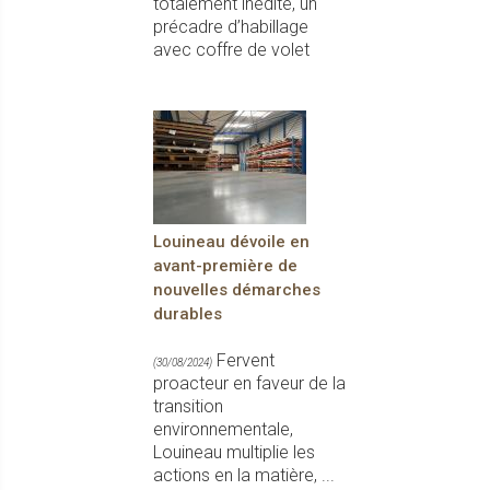
totalement inédite, un
précadre d’habillage
avec coffre de volet
Louineau dévoile en
avant-première de
nouvelles démarches
durables
Fervent
(30/08/2024)
proacteur en faveur de la
transition
environnementale,
Louineau multiplie les
actions en la matière, ...