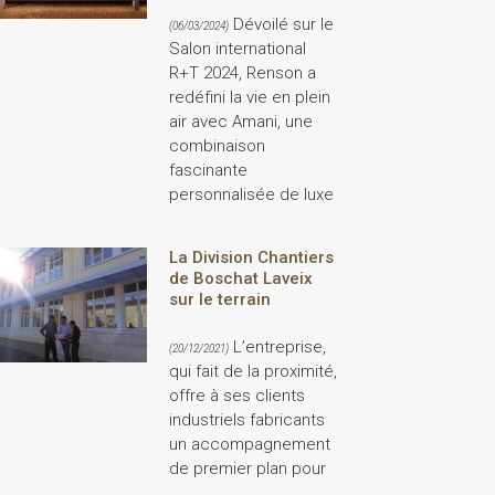
Dévoilé sur le
(06/03/2024)
Salon international
R+T 2024, Renson a
redéfini la vie en plein
air avec Amani, une
combinaison
fascinante
personnalisée de luxe
La Division Chantiers
de Boschat Laveix
sur le terrain
L’entreprise,
(20/12/2021)
qui fait de la proximité,
offre à ses clients
industriels fabricants
un accompagnement
de premier plan pour