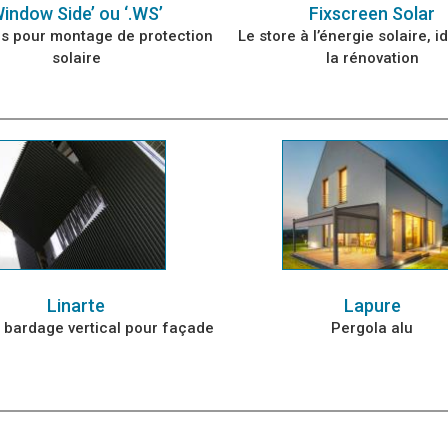
indow Side’ ou ‘.WS’
Fixscreen Solar
es pour montage de protection
Le store à l’énergie solaire, i
solaire
la rénovation
Linarte
Lapure
 bardage vertical pour façade
Pergola alu