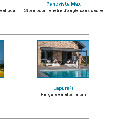
Panovista Max
déal pour
Store pour fenêtre d’angle sans cadre
Lapure®
Pergola en aluminium