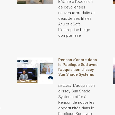
BAU sera l’occasion
de dévoiler ses
nouveaux produits et
ceux de ses filiales
Arlu et eSafe.
L’entreprise belge
compte faire
Renson s’ancre dans
le Pacifique Sud avec
l’acquisition d’Issey
Sun Shade Systems
L’acquisition
(16/02/2022)
d’Issey Sun Shade
Systems offre à
Renson de nouvelles
s
opportunités dans le
Pacifique Sud avec