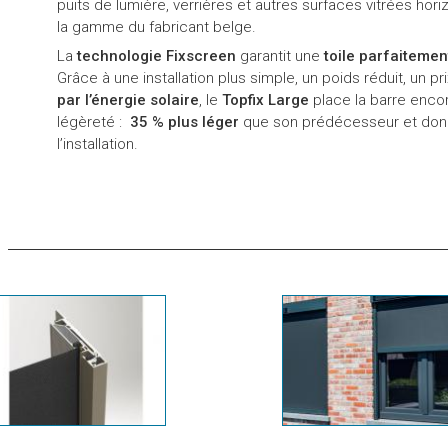
puits de lumière, verrières et autres surfaces vitrées hori
la gamme du fabricant belge.
La
technologie Fixscreen
garantit une
toile parfaitemen
Grâce à une installation plus simple, un poids réduit, un p
par l’énergie solaire
, le
Topfix Large
place la barre enco
légèreté :
35 % plus léger
que son prédécesseur et donc
l’installation.