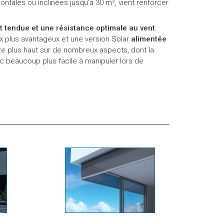
zontales ou inclinées jusqu’à 30 m², vient renforcer
t tendue et une résistance optimale au vent
.
rix plus avantageux et une version Solar
alimentée
re plus haut sur de nombreux aspects, dont la
 beaucoup plus facile à manipuler lors de