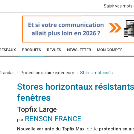
RESEAUX
PRODUITS
REVUES
NEWSLETTER
MON COMPTE
Vérandas
Protection solaire extérieure
Stores motorisés
Stores horizontaux résistants
fenêtres
Topfix Large
RENSON FRANCE
par
Nouvelle variante du Topfix Max
, cette
protection solair