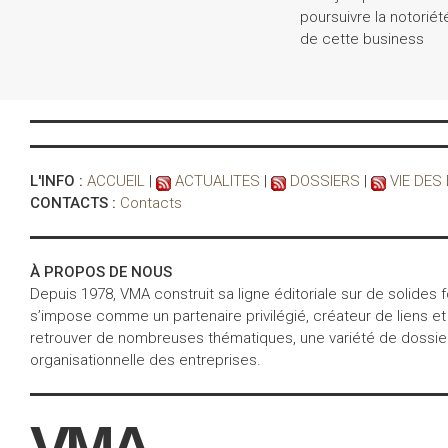
poursuivre la notoriét
de cette business
L'INFO :
ACCUEIL
|
ACTUALITES
|
DOSSIERS
|
VIE DES
CONTACTS :
Contacts
À PROPOS DE NOUS
Depuis 1978, VMA construit sa ligne éditoriale sur de solides
s’impose comme un partenaire privilégié, créateur de liens et
retrouver de nombreuses thématiques, une variété de dossiers 
organisationnelle des entreprises.
VMA