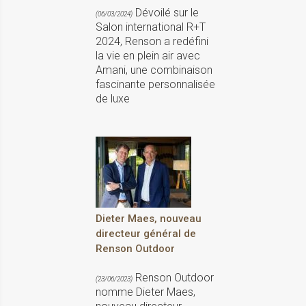
Dévoilé sur le
(06/03/2024)
Salon international R+T
2024, Renson a redéfini
la vie en plein air avec
Amani, une combinaison
fascinante personnalisée
de luxe
Dieter Maes, nouveau
directeur général de
Renson Outdoor
Renson Outdoor
(23/06/2023)
nomme Dieter Maes,