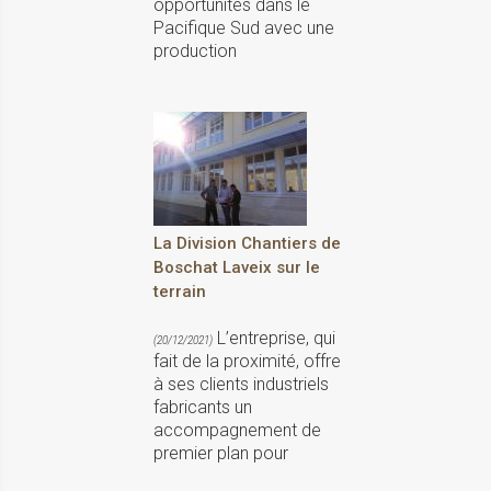
opportunités dans le
Pacifique Sud avec une
production
La Division Chantiers de
Boschat Laveix sur le
terrain
L’entreprise, qui
(20/12/2021)
fait de la proximité, offre
à ses clients industriels
fabricants un
accompagnement de
premier plan pour