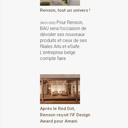
Renson, tout un univers !
Pour Renson,
(06/01/2025)
BAU sera l’occasion de
dévoiler ses nouveaux
produits et ceux de ses
filiales Arlu et eSafe.
L’entreprise belge
compte faire
Après le Red Dot,
Renson reçoit l'iF Design
Award pour Amani