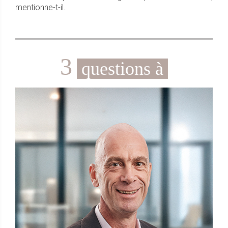
mentionne-t-il.
3
questions à