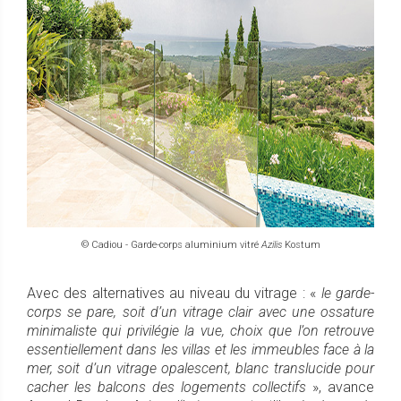
© Cadiou - Garde-corps aluminium vitré
Azilis
Kostum
Avec des alternatives au niveau du vitrage : «
le garde-
corps se pare, soit d’un vitrage clair avec une ossature
minimaliste qui privilégie la vue, choix que l’on retrouve
essentiellement dans les villas et les immeubles face à la
mer, soit d’un vitrage opalescent, blanc translucide pour
cacher les balcons des logements collectifs
», avance