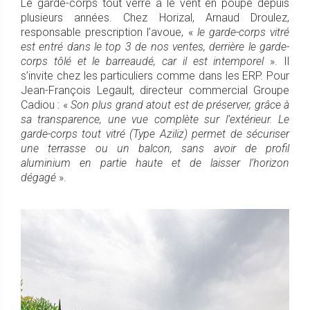
Le garde-corps tout verre a le vent en poupe depuis
plusieurs années. Chez Horizal, Arnaud Droulez,
responsable prescription l’avoue, «
le garde-corps vitré
est entré dans le top 3 de nos ventes, derrière le garde-
corps tôlé et le barreaudé, car il est intemporel
». Il
s’invite chez les particuliers comme dans les ERP. Pour
Jean-François Legault, directeur commercial Groupe
Cadiou : «
Son plus grand atout est de préserver, grâce à
sa transparence, une vue complète sur l’extérieur. Le
garde-corps tout vitré (Type Aziliz) permet de sécuriser
une terrasse ou un balcon, sans avoir de profil
aluminium en partie haute et de laisser l’horizon
dégagé
».