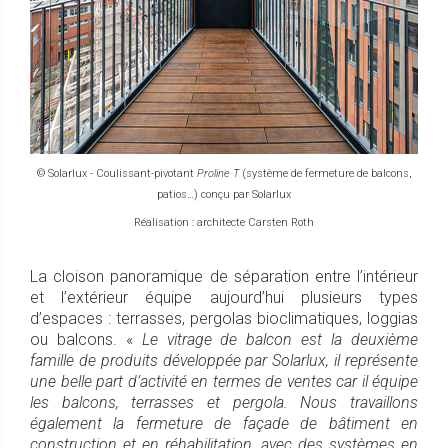
© Solarlux - Coulissant-pivotant
Proline T
(système de fermeture de balcons,
patios…) conçu par Solarlux
Réalisation : architecte Carsten Roth
La cloison panoramique de séparation entre l’intérieur
et l’extérieur équipe aujourd’hui plusieurs types
d’espaces : terrasses, pergolas bioclimatiques, loggias
ou balcons. «
Le vitrage de balcon est la deuxième
famille de produits développée par Solarlux, il représente
une belle part d’activité en termes de ventes car il équipe
les balcons, terrasses et pergola. Nous travaillons
également la fermeture de façade de bâtiment en
construction et en réhabilitation, avec des systèmes en