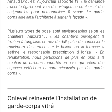
Arnaud Droulez. Aujourd‘hui, rapporte t’il, «
la demande
s’oriente également vers des vitrages en couleur et des
sérigraphies pour personnaliser l’ouvrage. Le garde-
corps aide ainsi l’architecte à signer la façade
».
Plusieurs types de pose sont envisageables selon les
chantiers. Aujourd’hui, «
les chantiers privilégient la
fixation à l’anglaise, en nez de dalle, afin de conserver le
maximum de surface sur le balcon ou la terrasse
»,
estime le responsable prescription d’Horizal. «
En
réhabilitation, nous participons de plus en plus à la
création de balcons rapportés en acier qui créent des
espaces extérieurs et sont sécurisés par des garde-
corps
».
Onlevel réinvente l’installation de
garde-corps vitré