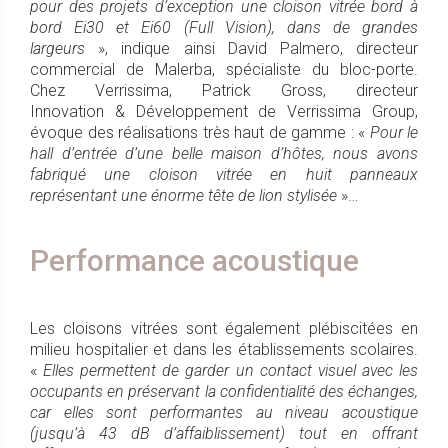
pour des projets d’exception une cloison vitrée bord à
bord Ei30 et Ei60 (Full Vision), dans de grandes
largeurs
», indique ainsi David Palmero, directeur
commercial de Malerba, spécialiste du bloc-porte.
Chez Verrissima, Patrick Gross, directeur
Innovation & Développement de Verrissima Group,
évoque des réalisations très haut de gamme : «
Pour le
hall d’entrée d’une belle maison d’hôtes, nous avons
fabriqué une cloison vitrée en huit panneaux
représentant une énorme tête de lion stylisée
»…
Performance acoustique
Les cloisons vitrées sont également plébiscitées en
milieu hospitalier et dans les établissements scolaires.
«
Elles permettent de garder un contact visuel avec les
occupants en préservant la confidentialité des échanges,
car elles sont performantes au niveau acoustique
(jusqu’à 43 dB d’affaiblissement) tout en offrant