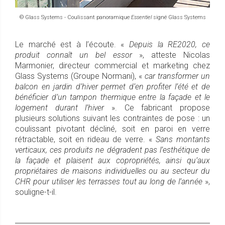
© Glass Systems - Coulissant panoramique
Essentiel
signé Glass Systems
Le marché est à l’écoute. «
Depuis la RE2020, ce
produit connaît un bel essor
», atteste Nicolas
Marmonier, directeur commercial et marketing chez
Glass Systems (Groupe Normani), «
car transformer un
balcon en jardin d’hiver permet d’en profiter l’été et de
bénéficier d’un tampon thermique entre la façade et le
logement durant l’hiver
». Ce fabricant propose
plusieurs solutions suivant les contraintes de pose : un
coulissant pivotant décliné, soit en paroi en verre
rétractable, soit en rideau de verre. «
Sans montants
verticaux, ces produits ne dégradent pas l’esthétique de
la façade et plaisent aux copropriétés, ainsi qu’aux
propriétaires de maisons individuelles ou au secteur du
CHR pour utiliser les terrasses tout au long de l’année
»,
souligne-t-il.