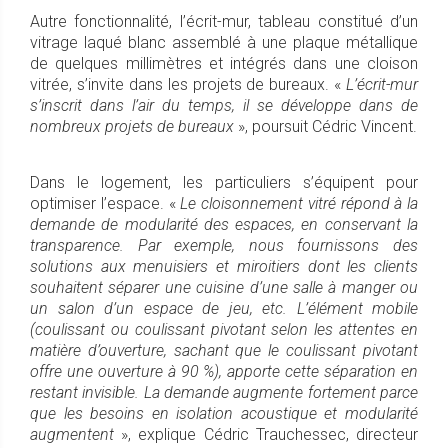
Autre fonctionnalité, l’écrit-mur, tableau constitué d’un
vitrage laqué blanc assemblé à une plaque métallique
de quelques millimètres et intégrés dans une cloison
vitrée, s’invite dans les projets de bureaux. «
L’écrit-mur
s’inscrit dans l’air du temps, il se développe dans de
nombreux projets de bureaux
», poursuit Cédric Vincent.
Dans le logement, les particuliers s’équipent pour
optimiser l’espace. «
Le cloisonnement vitré répond à la
demande de modularité des espaces, en conservant la
transparence. Par exemple, nous fournissons des
solutions aux menuisiers et miroitiers dont les clients
souhaitent séparer une cuisine d’une salle à manger ou
un salon d’un espace de jeu, etc. L’élément mobile
(coulissant ou coulissant pivotant selon les attentes en
matière d’ouverture, sachant que le coulissant pivotant
offre une ouverture à 90 %), apporte cette séparation en
restant invisible. La demande augmente fortement parce
que les besoins en isolation acoustique et modularité
augmentent
», explique Cédric Trauchessec, directeur