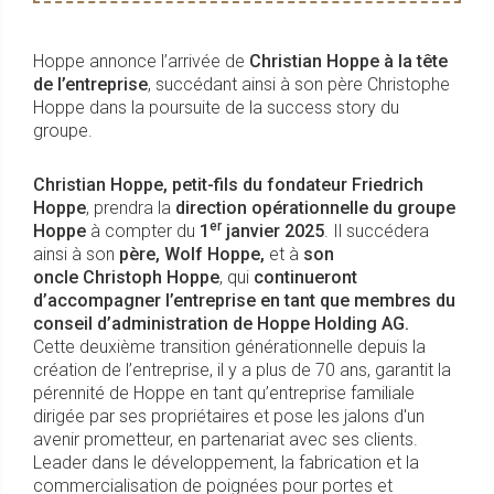
Hoppe annonce l’arrivée de
Christian Hoppe à la tête
de l’entreprise
, succédant ainsi à son père Christophe
Hoppe dans la poursuite de la success story du
groupe.
Christian Hoppe, petit-fils du fondateur Friedrich
Hoppe
, prendra la
direction opérationnelle du groupe
er
Hoppe
à compter du
1
janvier 2025
. Il succédera
ainsi à son
père, Wolf Hoppe,
et à
son
oncle Christoph Hoppe
, qui
continueront
d’accompagner l’entreprise en tant que membres du
conseil d’administration de Hoppe Holding AG.
Cette deuxième transition générationnelle depuis la
création de l’entreprise, il y a plus de 70 ans, garantit la
pérennité de Hoppe en tant qu’entreprise familiale
dirigée par ses propriétaires et pose les jalons d'un
avenir prometteur, en partenariat avec ses clients.
Leader dans le développement, la fabrication et la
commercialisation de poignées pour portes et