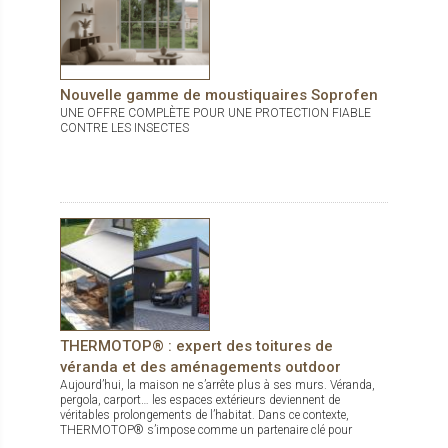
Nouvelle gamme de moustiquaires Soprofen
UNE OFFRE COMPLÈTE POUR UNE PROTECTION FIABLE
CONTRE LES INSECTES
THERMOTOP® : expert des toitures de
véranda et des aménagements outdoor
Aujourd’hui, la maison ne s’arrête plus à ses murs. Véranda,
pergola, carport… les espaces extérieurs deviennent de
véritables prolongements de l’habitat. Dans ce contexte,
THERMOTOP® s’impose comme un partenaire clé pour
concevoir des espaces de vie confortables, esthétiques et