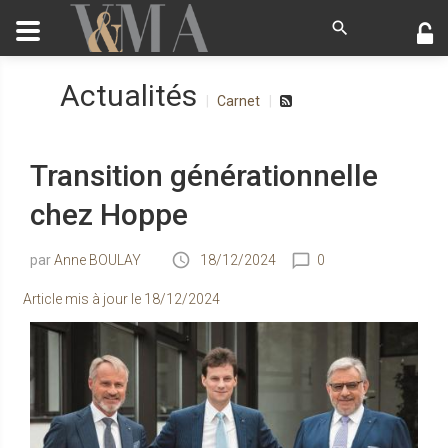
Actualités
Carnet
Transition générationnelle
chez Hoppe
Anne BOULAY
18/12/2024
0
Article mis à jour le
18/12/2024