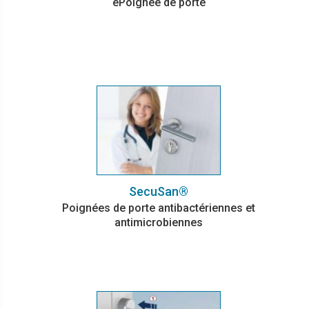
ePoignée de porte
SecuSan®
Poignées de porte antibactériennes et
antimicrobiennes