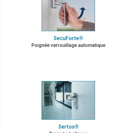
SecuForte®
Poignée verrouillage automatique
Sertos®