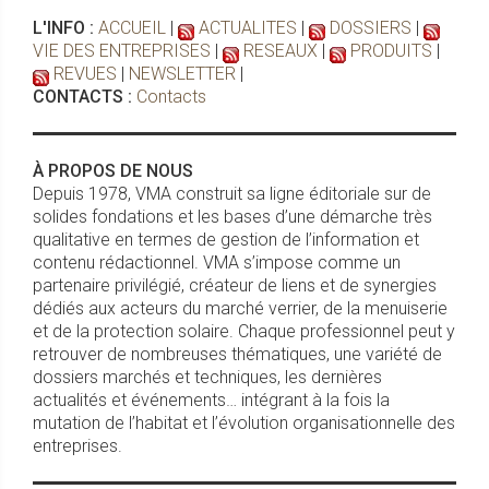
L'INFO :
ACCUEIL
|
ACTUALITES
|
DOSSIERS
|
VIE DES ENTREPRISES
|
RESEAUX
|
PRODUITS
|
REVUES
|
NEWSLETTER
|
CONTACTS :
Contacts
À PROPOS DE NOUS
Depuis 1978, VMA construit sa ligne éditoriale sur de
solides fondations et les bases d’une démarche très
qualitative en termes de gestion de l’information et
contenu rédactionnel. VMA s’impose comme un
partenaire privilégié, créateur de liens et de synergies
dédiés aux acteurs du marché verrier, de la menuiserie
et de la protection solaire. Chaque professionnel peut y
retrouver de nombreuses thématiques, une variété de
dossiers marchés et techniques, les dernières
actualités et événements… intégrant à la fois la
mutation de l’habitat et l’évolution organisationnelle des
entreprises.