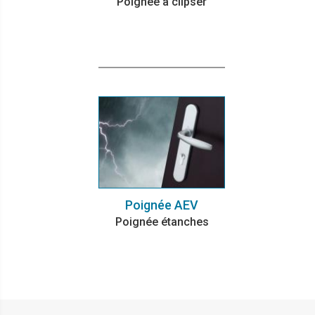
Poignée à clipser
Poignée AEV
Poignée étanches