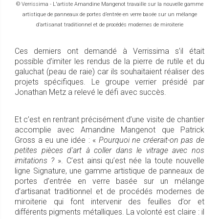
© Verrissima - L'artiste Amandine Mangenot travaille sur la nouvelle gamme
artistique de panneaux de portes d’entrée en verre basée sur un mélange
d’artisanat traditionnel et de procédés modernes de miroiterie
Ces derniers ont demandé à Verrissima s’il était
possible d’imiter les rendus de la pierre de rutile et du
galuchat (peau de raie) car ils souhaitaient réaliser des
projets spécifiques. Le groupe verrier présidé par
Jonathan Metz a relevé le défi avec succès.
Et c’est en rentrant précisément d’une visite de chantier
accomplie avec Amandine Mangenot que Patrick
Gross a eu une idée : «
Pourquoi ne créerait-on pas de
petites pièces d'art à coller dans le vitrage avec nos
imitations ?
». C’est ainsi qu’est née la toute nouvelle
ligne Signature, une gamme artistique de panneaux de
portes d’entrée en verre basée sur un mélange
d’artisanat traditionnel et de procédés modernes de
miroiterie qui font intervenir des feuilles d’or et
différents pigments métalliques. La volonté est claire : il