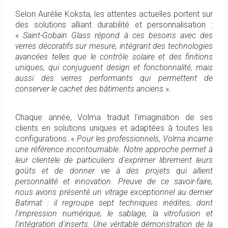
Selon Aurélie Koksta, les attentes actuelles portent sur
des solutions alliant durabilité et personnalisation :
«
Saint-Gobain Glass répond à ces besoins avec des
verres décoratifs sur mesure, intégrant des technologies
avancées telles que le contrôle solaire et des finitions
uniques, qui conjuguent design et fonctionnalité, mais
aussi des verres performants qui permettent de
conserver le cachet des bâtiments anciens
».
Chaque année, Volma traduit l'imagination de ses
clients en solutions uniques et adaptées à toutes les
configurations. «
Pour les professionnels, Volma incarne
une référence incontournable. Notre approche permet à
leur clientèle de particuliers d'exprimer librement leurs
goûts et de donner vie à des projets qui allient
personnalité et innovation. Preuve de ce savoir-faire,
nous avons présenté un vitrage exceptionnel au dernier
Batimat : il regroupe sept techniques inédites, dont
l'impression
numérique, le sablage, la vitrofusion et
l'intégration
d'inserts. Une véritable démonstration de la