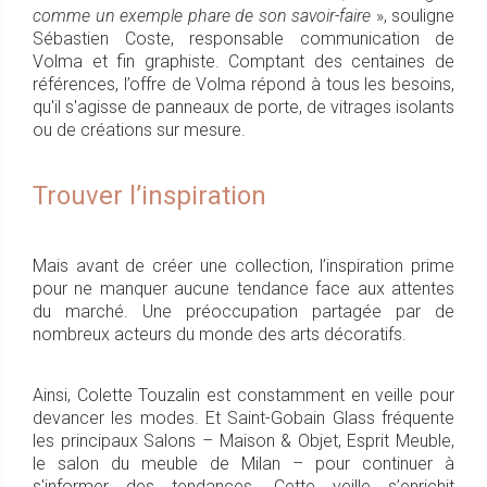
comme un exemple phare de son savoir-faire
», souligne
Sébastien Coste, responsable communication de
Volma et fin graphiste. Comptant des centaines de
références, l’offre de Volma répond à tous les besoins,
qu'il s'agisse de panneaux de porte, de vitrages isolants
ou de créations sur mesure.
Trouver l’inspiration
Mais avant de créer une collection, l’inspiration prime
pour ne manquer aucune tendance face aux attentes
du marché. Une préoccupation partagée par de
nombreux acteurs du monde des arts décoratifs.
Ainsi, Colette Touzalin est constamment en veille pour
devancer les modes. Et Saint-Gobain Glass fréquente
les principaux Salons – Maison & Objet, Esprit Meuble,
le salon du meuble de Milan – pour continuer à
s'informer des tendances. Cette veille s’enrichit