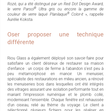
Rozé, qui a été distingué par un Red Dot Design Award,
®
le verre Parsol
Ultra gris ou encore la gamme de
®
couleur de verre laqué Planilaque
Color-it
», rappelle
Aurélie Koksta.
Oser proposer une technique
différente
Riou Glass a également déployé son savoir-faire pour
satisfaire un client désireux de restaurer sa maison
d’enfance : un corps de ferme à l’abandon s’est peu à
peu métamorphosé en manoir. Un menuisier,
spécialiste des restaurations en milieu ancien, a rénové
les menuiseries bois dans lesquelles ont été intégrés
des vitrages assurant une isolation performante tout en
mariant l’impression numérique et le plomb collé,
modernisant l’ensemble. Chaque fenêtre est rehaussée
d’un oiseau, relié au thème du voyage. Le client a
sélectionné plusieurs fichiers pour les réaliser en