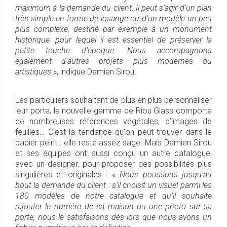
maximum à la demande du client. Il peut s’agir d’un plan
très simple en forme de losange ou d’un modèle un peu
plus complexe, destiné par exemple à un monument
historique, pour lequel il est essentiel de préserver la
petite touche d’époque. Nous accompagnons
également d'autres projets plus modernes ou
artistiques
», indique Damien Sirou.
Les particuliers souhaitant de plus en plus personnaliser
leur porte, la nouvelle gamme de Riou Glass comporte
de nombreuses références végétales, d’images de
feuilles… C'est la tendance qu'on peut trouver dans le
papier peint : elle reste assez sage. Mais Damien Sirou
et ses équipes ont aussi conçu un autre catalogue,
avec un designer, pour proposer des possibilités plus
singulières et originales : «
Nous poussons jusqu'au
bout la demande du client : s’il choisit un visuel parmi les
180 modèles de notre catalogue et qu’il souhaite
rajouter le numéro de sa maison ou une photo sur sa
porte, nous le satisfaisons dès lors que nous avons un