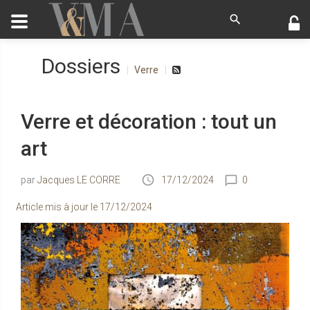
Dossiers
Verre
Verre et décoration : tout un
art
Jacques LE CORRE
17/12/2024
0
Article mis à jour le
17/12/2024