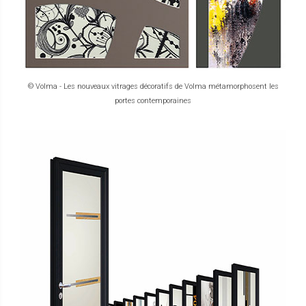
© Volma - Les nouveaux vitrages décoratifs de Volma métamorphosent les
portes contemporaines