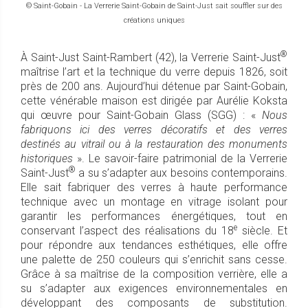
© Saint-Gobain - La Verrerie Saint-Gobain de Saint-Just sait souffler sur des
créations uniques
®
À Saint-Just Saint-Rambert (42), la Verrerie Saint-Just
maîtrise l’art et la technique du verre depuis 1826, soit
près de 200 ans. Aujourd’hui détenue par Saint-Gobain,
cette vénérable maison est dirigée par Aurélie Koksta
qui œuvre pour Saint-Gobain Glass (SGG) : «
Nous
fabriquons ici des verres décoratifs et des verres
destinés au vitrail ou à la restauration des monuments
historiques
». Le savoir-faire patrimonial de la Verrerie
®
Saint-Just
a su s’adapter aux besoins contemporains.
Elle sait fabriquer des verres à haute performance
technique avec un montage en vitrage isolant pour
garantir les performances énergétiques, tout en
e
conservant l’aspect des réalisations du 18
siècle. Et
pour répondre aux tendances esthétiques, elle offre
une palette de 250 couleurs qui s’enrichit sans cesse.
Grâce à sa maîtrise de la composition verrière, elle a
su s’adapter aux exigences environnementales en
développant des composants de substitution.