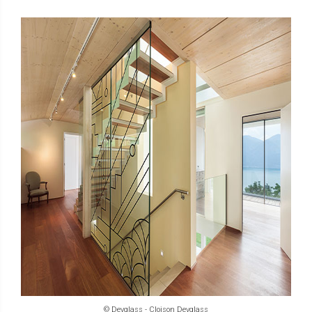
© Devglass - Cloison Devglass