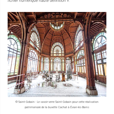
fichier numérique haute définition
».
© Saint-Gobain - Le savoir-verre Saint-Gobain pour cette réalisation
patrimoniale de la buvette Cachat à Évian-les-Bains