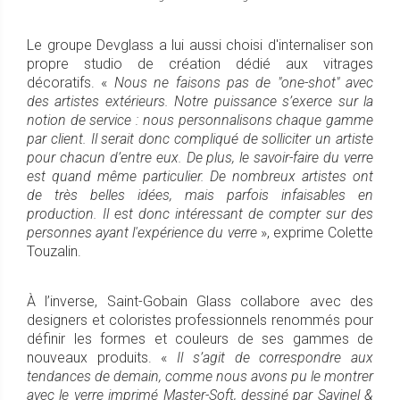
Le groupe Devglass a lui aussi choisi d'internaliser son
propre studio de création dédié aux vitrages
décoratifs. «
Nous ne faisons pas de "one-shot" avec
des artistes extérieurs. Notre puissance s’exerce sur la
notion de service : nous personnalisons chaque gamme
par client. Il serait donc compliqué de solliciter un artiste
pour chacun d’entre eux. De plus, le savoir-faire du verre
est quand même particulier. De nombreux artistes ont
de très belles idées, mais parfois infaisables en
production. Il est donc intéressant de compter sur des
personnes ayant l'expérience du verre
», exprime Colette
Touzalin.
À l’inverse, Saint-Gobain Glass collabore avec des
designers et coloristes professionnels renommés pour
définir les formes et couleurs de ses gammes de
nouveaux produits. «
Il s’agit de correspondre aux
tendances de demain, comme nous avons pu le montrer
avec le verre imprimé Master-Soft, dessiné par Savinel &