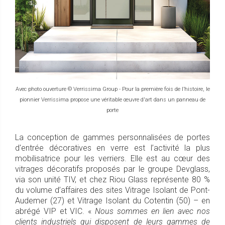
Avec photo ouverture © Verrissima Group - Pour la première fois de l’histoire, le
pionnier Verrissima propose une véritable œuvre d'art dans un panneau de
porte
La conception de gammes personnalisées de portes
d'entrée décoratives en verre est l’activité la plus
mobilisatrice pour les verriers. Elle est au cœur des
vitrages décoratifs proposés par le groupe Devglass,
via son unité TIV, et chez Riou Glass représente 80 %
du volume d’affaires des sites Vitrage Isolant de Pont-
Audemer (27) et Vitrage Isolant du Cotentin (50) – en
abrégé VIP et VIC. «
Nous sommes en lien avec nos
clients industriels qui disposent de leurs gammes de