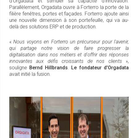
d'Orgadata et stimuler sa capacité d'innovation.
Parallèlement, Orgadata ouvre à Forterro la porte de la
filière fenêtres, portes et façades. Forterro ajoute ainsi
une nouvelle dimension à son portefeuille, qui va au-
delà des solutions ERP et de production.
«
Nous voyons en Forterro un précurseur pour l'avenir,
qui partage notre vision de faire progresser la
digitalisation dans nos métiers et d'offrir des réponses
innovantes aux défis croissants de nos clients
»,
souligne
Bernd Hillbrands
.
Le fondateur d'Orgadata
avait initié la fusion.