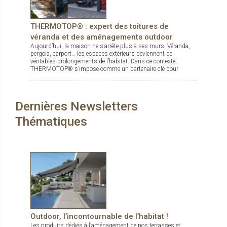
THERMOTOP® : expert des toitures de
véranda et des aménagements outdoor
Aujourd’hui, la maison ne s’arrête plus à ses murs. Véranda,
pergola, carport… les espaces extérieurs deviennent de
véritables prolongements de l’habitat. Dans ce contexte,
THERMOTOP® s’impose comme un partenaire clé pour
concevoir des espaces de vie confortables, esthétiques et
durables, dedans comme dehors.
Dernières Newsletters
Thématiques
Outdoor, l’incontournable de l’habitat !
Les produits dédiés à l’aménagement de nos terrasses et