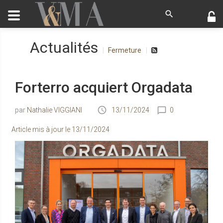
Actualités
Fermeture
Forterro acquiert Orgadata
Nathalie VIGGIANI
13/11/2024
0
Article mis à jour le
13/11/2024