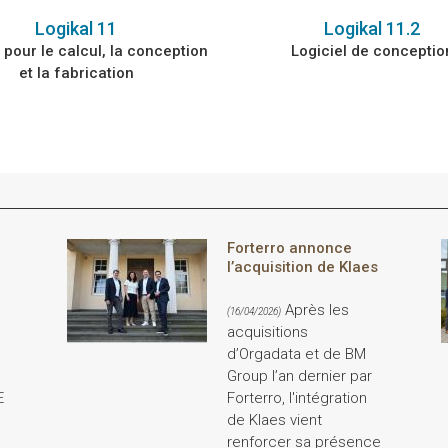
Logikal 11
Logikal 11.2
 pour le calcul, la conception
Logiciel de conceptio
et la fabrication
Forterro annonce
l’acquisition de Klaes
Après les
(16/04/2026)
acquisitions
d’Orgadata et de BM
Group l’an dernier par
E
Forterro, l'intégration
de Klaes vient
renforcer sa présence