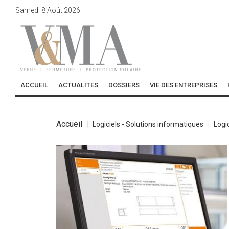
Samedi
8
Août
2026
ACCUEIL
ACTUALITES
DOSSIERS
VIE DES ENTREPRISES
Accueil
Logiciels - Solutions informatiques
Logi