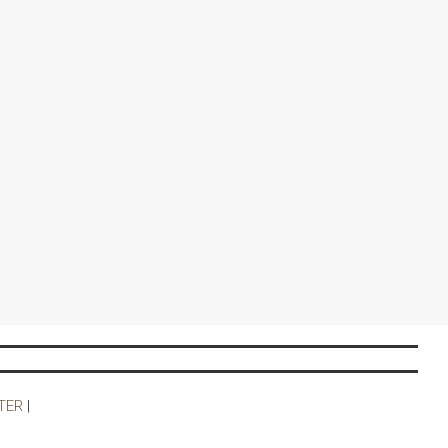
TER
|