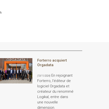
n
Forterro acquiert
Orgadata
En rejoignant
(13/11/2024)
Forterro, l’éditeur de
logiciel Orgadata et
créateur du renommé
Logikal, entre dans
une nouvelle
dimension.