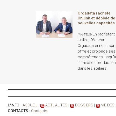
Orgadata rachète
Unilink et déploie de
nouvelles capacités
En rachetant
(14/04/2023)
Unilink, l’éditeur
Orgadata enrichit son
offre et prolonge ses
compétences jusqu'à
la mise en production
dans les ateliers.
L'INFO :
ACCUEIL
|
ACTUALITES
|
DOSSIERS
|
VIE DES
CONTACTS :
Contacts