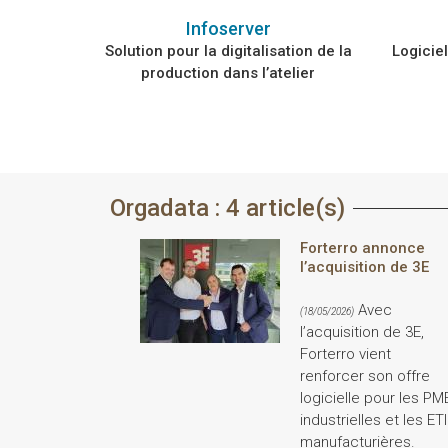
Infoserver
Solution pour la digitalisation de la
Logiciel
production dans l’atelier
Orgadata : 4 article(s)
Forterro annonce
l’acquisition de 3E
Avec
(18/05/2026)
l’acquisition de 3E,
Forterro vient
renforcer son offre
logicielle pour les PM
industrielles et les ETI
manufacturières.