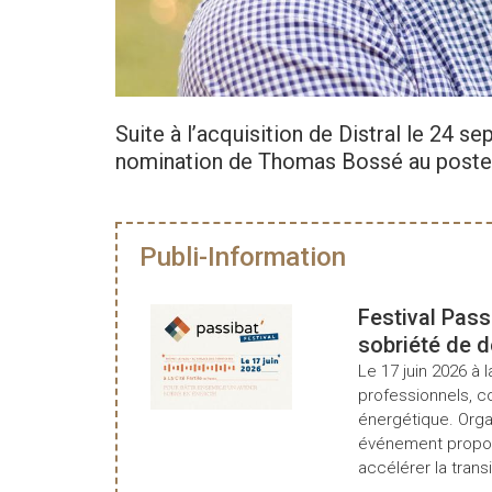
Suite à l’acquisition de Distral le 24 
nomination de Thomas Bossé au poste de
Publi-Information
Festival Pass
sobriété de 
Le 17 juin 2026 à l
professionnels, c
énergétique. Organ
événement propos
accélérer la transi