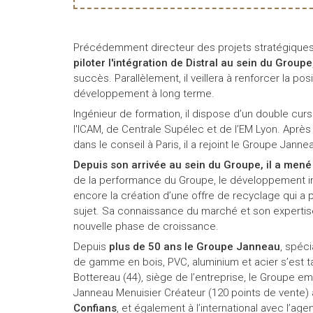
Précédemment directeur des projets stratégique
piloter l'intégration de Distral au sein du Groupe
succès. Parallèlement, il veillera à renforcer la po
développement à long terme.
Ingénieur de formation, il dispose d’un double cu
l'ICAM, de Centrale Supélec et de l’EM Lyon. Après 
dans le conseil à Paris, il a rejoint le Groupe Jann
Depuis son arrivée au sein du Groupe, il a mené 
de la performance du Groupe, le développement inte
encore la création d’une offre de recyclage qui a 
sujet. Sa connaissance du marché et son expertise 
nouvelle phase de croissance.
Depuis
plus de 50 ans le Groupe Janneau
, spéci
de gamme en bois, PVC, aluminium et acier s’est ta
Bottereau (44), siège de l’entreprise, le Groupe em
Janneau Menuisier Créateur (120 points de vente
Confians
, et également à l’international avec l’