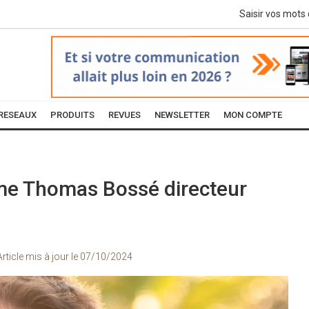
RESEAUX
PRODUITS
REVUES
NEWSLETTER
MON COMPTE
e Thomas Bossé directeur
Article mis à jour le
07/10/2024