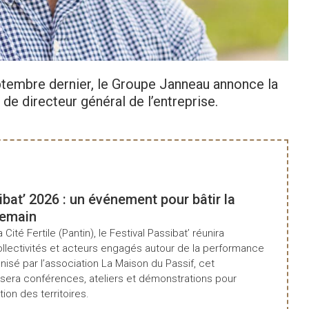
Con
septembre dernier, le Groupe Janneau annonce la
 directeur général de l’entreprise.
ibat’ 2026 : un événement pour bâtir la
demain
a Cité Fertile (Pantin), le Festival Passibat’ réunira
ollectivités et acteurs engagés autour de la performance
isé par l’association La Maison du Passif, cet
era conférences, ateliers et démonstrations pour
tion des territoires.