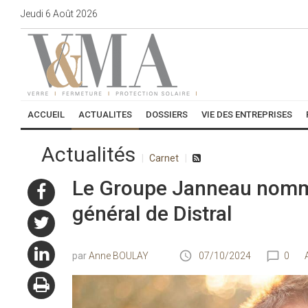
Jeudi
6
Août
2026
ACCUEIL
ACTUALITES
DOSSIERS
VIE DES ENTREPRISES
Actualités
Carnet
Le Groupe Janneau nomm
général de Distral
Anne BOULAY
07/10/2024
0