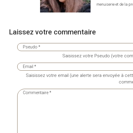
menuiserie et de la pro
Laissez votre commentaire
Saisissez votre Pseudo (votre com
Saisissez votre email (une alerte sera envoyée à cett
commen