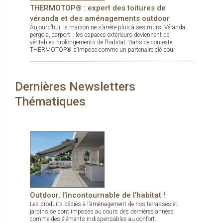
THERMOTOP® : expert des toitures de
véranda et des aménagements outdoor
Aujourd’hui, la maison ne s’arrête plus à ses murs. Véranda,
pergola, carport… les espaces extérieurs deviennent de
véritables prolongements de l’habitat. Dans ce contexte,
THERMOTOP® s’impose comme un partenaire clé pour
concevoir des espaces de vie confortables, esthétiques et
durables, dedans comme dehors.
Dernières Newsletters
Thématiques
Outdoor, l’incontournable de l’habitat !
Les produits dédiés à l’aménagement de nos terrasses et
jardins se sont imposés au cours des dernières années
comme des éléments indispensables au confort.