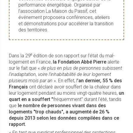
performance énergétique. Organisé par
l’association La Maison du Passif, cet
événement proposera conférences, ateliers
et démonstrations pour accélérer la transition
des territoires.
e
Dans la 29
édition de son rapport sur l’état du mal-
logement en France,
la Fondation Abbé Pierre
alerte
sur le fait que «
de plus en plus de personnes subissent
l’inadaptation, voire l’inhabitabilité de leur logement
plusieurs mois par an
». En effet, l
’an dernier, 55 % des
Français
ont déclaré avoir souffert de la chaleur dans
leur logement pendant au moins vingt-quatre heures,
un
quart en a souffert "
fréquemment" durant l’été, tandis
que
le nombre de personnes vivant dans des
logements "trop chauds", a augmenté de 26 %
depuis 2013 selon les données compilées dans ce
rapport.
«
En tant que syndicat professionnel des protections