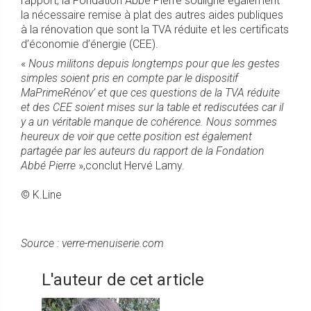
rapport, la Fondation Abbé Pierre souligne également
la nécessaire remise à plat des autres aides publiques
à la rénovation que sont la TVA réduite et les certificats
d’économie d’énergie (CEE).
«
Nous militons depuis longtemps pour que les gestes
simples soient pris en compte par le dispositif
MaPrimeRénov’ et que ces questions de la TVA réduite
et des CEE soient mises sur la table et rediscutées car il
y a un véritable manque de cohérence. Nous sommes
heureux de voir que cette position est également
partagée par les auteurs du rapport de la Fondation
Abbé Pierre
»,conclut Hervé Lamy.
© K.Line
Source : verre-menuiserie.com
L'auteur de cet article