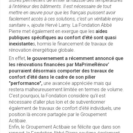
stores permettent de limiter la hausse des températures
à l’intérieur des bâtiments. Il est nécessaire de tout
mettre en œuvre pour que les français puissent avoir
facilement accès à ces solutions, c’est un véritable enjeu
sanitaire
», ajoute Hervé Lamy. La Fondation Abbé
Pierre met également en exergue que les
aides
publiques spécifiques au confort d’été sont quasi
inexistante
s, hormis le financement de travaux de
rénovation énergétique globale.
En effet,
le gouvernement a récemment annoncé que
les rénovations financées par MaPrimeRénov’
pourraient désormais comporter des travaux de
confort d’été dans le cadre de son pilier
"performance",
une avancée appréciée mais qui
restera malheureusement limitée en termes de volume.
C’est pourquoi, la Fondation considère qu’il est
nécessaire d’aller plus loin et de subventionner
également de travaux de confort d’été individuels, une
position là encore partagée par le Groupement
Actibaie.
Enfin, le Groupement Actibaie se félicite que dans son