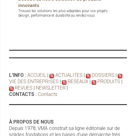
innovants
Trouvez les solutions les plus adaptées pour vos projets :
design, performance et durabilité au rendez-vous
L'INFO :
ACCUEIL
|
ACTUALITES
|
DOSSIERS
|
VIE DES ENTREPRISES
|
RESEAUX
|
PRODUITS
|
REVUES
|
NEWSLETTER
|
CONTACTS :
Contacts
À PROPOS DE NOUS
Depuis 1978, VMA construit sa ligne éditoriale sur de
solides fondations et les bases d’une démarche très