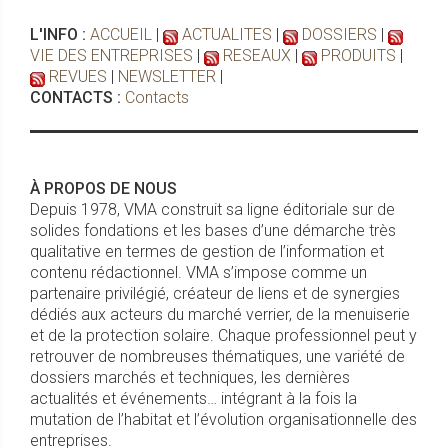
L'INFO :
ACCUEIL
|
ACTUALITES
|
DOSSIERS
|
VIE DES ENTREPRISES
|
RESEAUX
|
PRODUITS
|
REVUES
|
NEWSLETTER
|
CONTACTS :
Contacts
À PROPOS DE NOUS
Depuis 1978, VMA construit sa ligne éditoriale sur de
solides fondations et les bases d’une démarche très
qualitative en termes de gestion de l’information et
contenu rédactionnel. VMA s’impose comme un
partenaire privilégié, créateur de liens et de synergies
dédiés aux acteurs du marché verrier, de la menuiserie
et de la protection solaire. Chaque professionnel peut y
retrouver de nombreuses thématiques, une variété de
dossiers marchés et techniques, les dernières
actualités et événements… intégrant à la fois la
mutation de l’habitat et l’évolution organisationnelle des
entreprises.