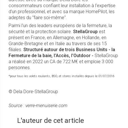
consommateurs confiant leur installation à l’expertise
d’un professionnel, et avec sa marque HomePilot, les
adeptes du "faire soi-même".
Parmi l’un des leaders européens de la fermeture, la
sécurité et la protection solaire.
StellaGroup
est
présent en France, en Allemagne, en Hollande, en
Grande-Bretagne et en Italie au travers de ses 15
filiales.
Structuré autour de trois Business Units - la
Fermeture de la baie, l’Accès, l’Outdoor -
StellaGroup
a réalisé en 2022 un CA de 722 M€ et emploie 3 000
personnes.
*pour tous les volets roulants, BSO, et stores installés depuis le 01/07/2016
© Dela Dore-StellaGroup
Source : verre-menuiserie.com
L'auteur de cet article