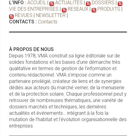
L'INFO :
ACCUEIL
|
ACTUALITES
|
DOSSIERS
|
VIE DES ENTREPRISES
|
RESEAUX
|
PRODUITS
|
REVUES
|
NEWSLETTER
|
CONTACTS :
Contacts
À PROPOS DE NOUS
Depuis 1978, VMA construit sa ligne éditoriale sur de
solides fondations et les bases d’une démarche très
qualitative en termes de gestion de l’information et
contenu rédactionnel. VMA s’impose comme un
partenaire privilégié, créateur de liens et de synergies
dédiés aux acteurs du marché verrier, de la menuiserie
et de la protection solaire. Chaque professionnel peut y
retrouver de nombreuses thématiques, une variété de
dossiers marchés et techniques, les dernières
actualités et événements… intégrant à la fois la
mutation de l’habitat et l’évolution organisationnelle des
entreprises.