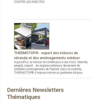
CONTRE LES INSECTES
THERMOTOP® : expert des toitures de
véranda et des aménagements outdoor
Aujourd’hui, la maison ne s’arrête plus à ses murs. Véranda,
pergola, carport… les espaces extérieurs deviennent de
véritables prolongements de l’habitat. Dans ce contexte,
THERMOTOP® s’impose comme un partenaire clé pour
concevoir des espaces de vie confortables, esthétiques et
durables, dedans comme dehors.
Dernières Newsletters
Thématiques