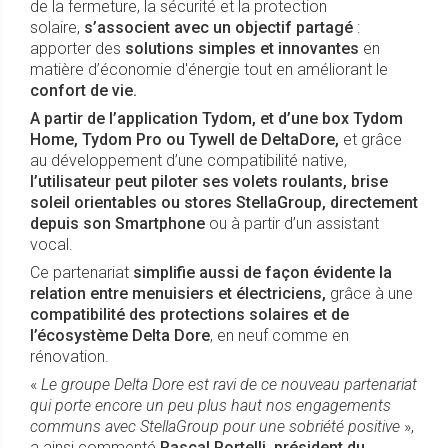
de la fermeture, la sécurité et la protection
solaire,
s’associent avec un objectif partagé
:
apporter des
solutions simples et innovantes
en
matière d’économie d'énergie tout en améliorant le
confort de vie.
A partir de l’application Tydom, et d’une box Tydom
Home, Tydom Pro ou Tywell de DeltaDore,
et grâce
au développement d’une compatibilité native,
l’utilisateur peut piloter ses volets roulants, brise
soleil orientables ou stores StellaGroup, directement
depuis son
Smartphone
ou à partir d’un assistant
vocal.
Ce partenariat
simplifie aussi de façon évidente la
relation entre menuisiers et électriciens,
grâce à une
compatibilité des protections solaires et de
l’écosystème Delta Dore
, en neuf comme en
rénovation.
«
Le groupe Delta Dore est ravi de ce nouveau partenariat
qui porte encore un peu plus haut nos engagements
communs avec StellaGroup pour une sobriété positive
»,
a ainsi commenté
Pascal Portelli, président du