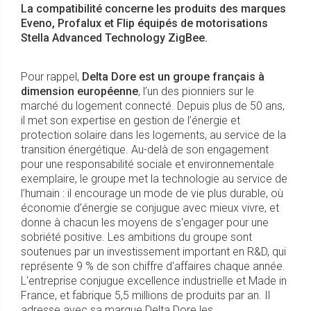
La compatibilité concerne les produits des marques
Eveno, Profalux et Flip équipés de motorisations
Stella Advanced Technology ZigBee.
Pour rappel,
Delta Dore est un groupe français à
dimension européenne
, l’un des pionniers sur le
marché du logement connecté. Depuis plus de 50 ans,
il met son expertise en gestion de l’énergie et
protection solaire dans les logements, au service de la
transition énergétique. Au-delà de son engagement
pour une responsabilité sociale et environnementale
exemplaire, le groupe met la technologie au service de
l’humain : il encourage un mode de vie plus durable, où
économie d’énergie se conjugue avec mieux vivre, et
donne à chacun les moyens de s'engager pour une
sobriété positive. Les ambitions du groupe sont
soutenues par un investissement important en R&D, qui
représente 9 % de son chiffre d'affaires chaque année.
L'entreprise conjugue excellence industrielle et Made in
France, et fabrique 5,5 millions de produits par an. Il
adresse avec sa marque Delta Dore les