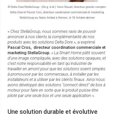
© Delta Dore/StellaGroup - (De g. à dr.) Yann Rouxel, directeur grands comptes
Delta Dore et Pascal Cros, directeur coordination commerciale et marketing
StellaGroup au Salon Artibat à Rennes, le 18 Octobre dernier
«
Chez StellaGroup, nous sommes ravis de pouvoir
annoncer à nos clients la complémentarité de nos
produits avec les solutions Delta Dore
», a exprimé
Pascal Cros, directeur coordination commerciale et
marketing StellaGroup.
« L
a Smart Home pâtit souvent
d’une image compliquée, avec des solutions opaques, et
c’est notre responsabilité en tant qu'industriel de
travailler en amont pour que les solutions soient simples
à promouvoir par les commerciaux, à installer par les
installateurs et à utiliser par les clients finaux. Ainsi nous
avons développé des solutions "connect direct" de box à
moteur pour faire en sorte que le produit puisse être
piloté par une seule box et une seule application
».
Une solution durable et évolutive